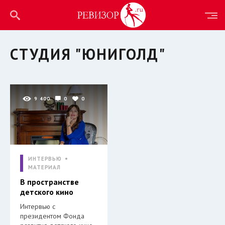
СТУДИЯ "ЮНИГОЛД"
9 400
0
0
ИНТЕРВЬЮ
МАТЕРИАЛ
В пространстве
детского кино
Интервью с
президентом Фонда