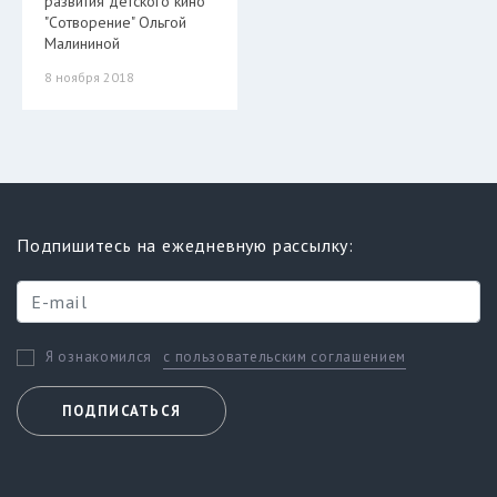
развития детского кино
"Сотворение" Ольгой
Малининой
8 ноября 2018
Подпишитесь на ежедневную рассылку:
с пользовательским соглашением
Я ознакомился
ПОДПИСАТЬСЯ