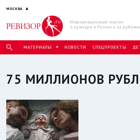
МОСКВА
Информационный портал
о культуре в России и за рубежо
МАТЕРИАЛЫ
НОВОСТИ
СПЕЦПРОЕКТЫ
ДЕ
75 МИЛЛИОНОВ РУБЛ