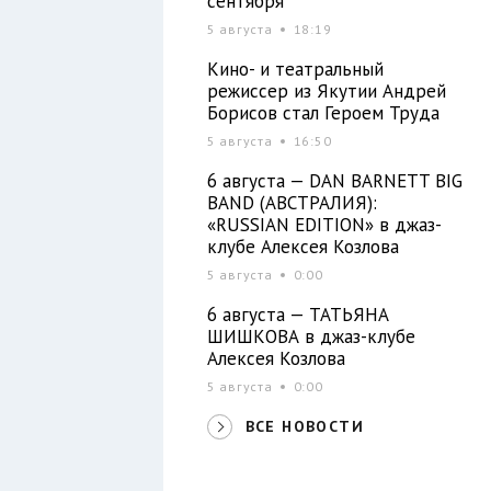
сентября
5 августа
18:19
Кино- и театральный
режиссер из Якутии Андрей
Борисов стал Героем Труда
5 августа
16:50
6 августа — DAN BARNETT BIG
BAND (АВСТРАЛИЯ):
«RUSSIAN EDITION» в джаз-
клубе Алексея Козлова
5 августа
0:00
6 августа — ТАТЬЯНА
ШИШКОВА в джаз-клубе
Алексея Козлова
5 августа
0:00
ВСЕ НОВОСТИ