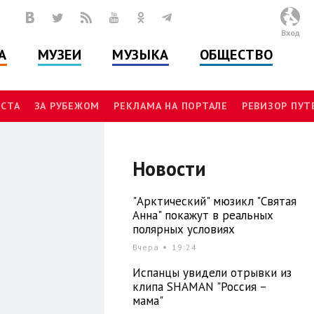
Вход
А
МУЗЕИ
МУЗЫКА
ОБЩЕСТВО
СТА
ЗА РУБЕЖОМ
РЕКЛАМА НА ПОРТАЛЕ
РЕВИЗОР ПУ
Новости
"Арктический" мюзикл "Святая
Анна" покажут в реальных
полярных условиях
Вчера
19:24
Испанцы увидели отрывки из
клипа SHAMAN "Россия –
мама"