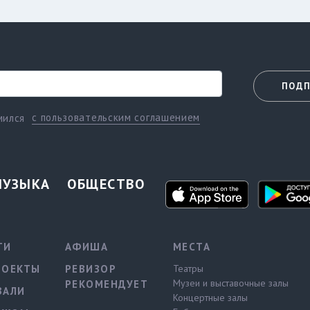
ПОДП
с пользовательским соглашением
мился
МУЗЫКА
ОБЩЕСТВО
ТИ
АФИША
МЕСТА
РОЕКТЫ
РЕВИЗОР
Театры
Музеи и выставочные залы
РЕКОМЕНДУЕТ
ВАЛИ
Концертные залы