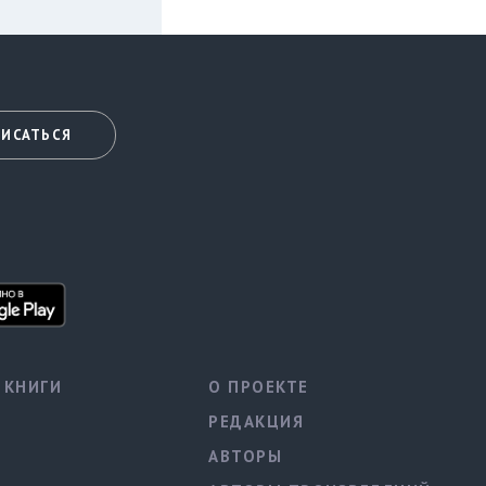
ИСАТЬСЯ
КНИГИ
О ПРОЕКТЕ
РЕДАКЦИЯ
АВТОРЫ