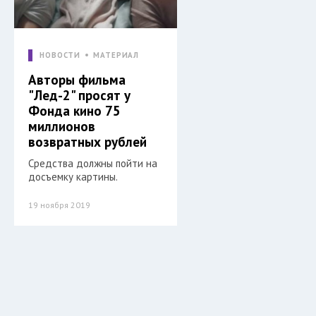
НОВОСТИ
МАТЕРИАЛ
Авторы фильма
"Лед-2" просят у
Фонда кино 75
миллионов
возвратных рублей
Средства должны пойти на
досъемку картины.
19 ноября 2019