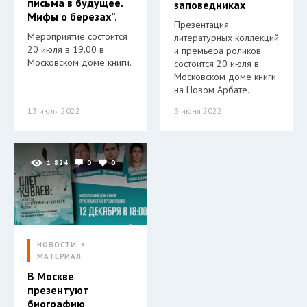
письма в будущее.
заповедниках
Мифы о березах”.
Презентация
Мероприятие состоится
литературных коллекций
20 июля в 19.00 в
и премьера роликов
Московском доме книги.
состоится 20 июля в
Московском доме книги
на Новом Арбате.
13 июля 2022
3 июня 2022
1 824
0
0
НОВОСТИ
МАТЕРИАЛ
В Москве
презентуют
биографию