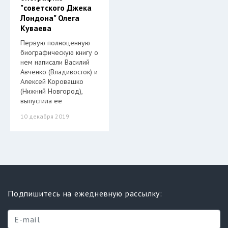
"советского Джека
Лондона" Олега
Куваева
Первую полноценную
биографическую книгу о
нем написали Василий
Авченко (Владивосток) и
Алексей Коровашко
(Нижний Новгород),
выпустила ее
10 декабря 2019
Подпишитесь на ежедневную рассылку: