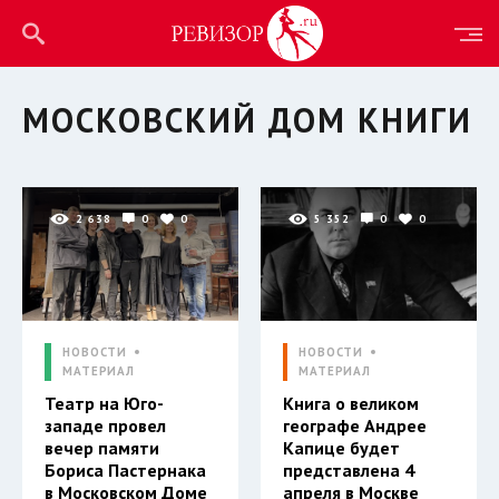
МОСКОВСКИЙ ДОМ КНИГИ
2 638
0
0
5 352
0
0
НОВОСТИ
НОВОСТИ
МАТЕРИАЛ
МАТЕРИАЛ
Театр на Юго-
Книга о великом
западе провел
географе Андрее
вечер памяти
Капице будет
Бориса Пастернака
представлена 4
в Московском Доме
апреля в Москве