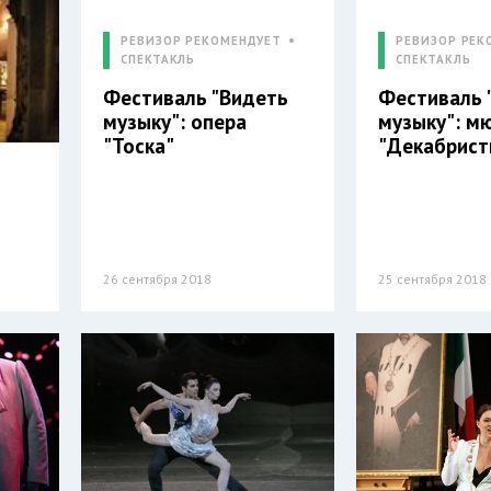
РЕВИЗОР РЕКОМЕНДУЕТ
РЕВИЗОР РЕК
СПЕКТАКЛЬ
СПЕКТАКЛЬ
Фестиваль "Видеть
Фестиваль 
музыку": опера
музыку": м
"Тоска"
"Декабрист
26 сентября 2018
25 сентября 2018