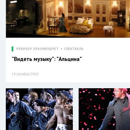
РЕВИЗОР РЕКОМЕНДУЕТ
СПЕКТАКЛЬ
"Видеть музыку": "Альцина"
19 октября 2018