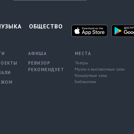
МУЗЫКА
ОБЩЕСТВО
ТИ
АФИША
МЕСТА
РОЕКТЫ
РЕВИЗОР
Театры
Музеи и выставочные залы
РЕКОМЕНДУЕТ
ВАЛИ
Концертные залы
Библиотеки
ЕЖОМ