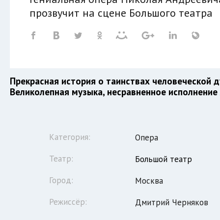
прозвучит на сцене Большого театра
Прекрасная история о таинствах человеческой д
Великолепная музыка, несравненное исполнение
Категория:
Опера
Театр:
Большой театр
Город:
Москва
Режиссёр:
Дмитрий Черняков