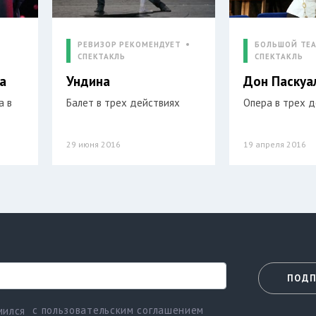
РЕВИЗОР РЕКОМЕНДУЕТ
БОЛЬШОЙ ТЕ
СПЕКТАКЛЬ
СПЕКТАКЛЬ
а
Ундина
Дон Паскуа
а в
Балет в трех действиях
Опера в трех 
29 июня 2016
19 апреля 2016
ПОДП
с пользовательским соглашением
мился