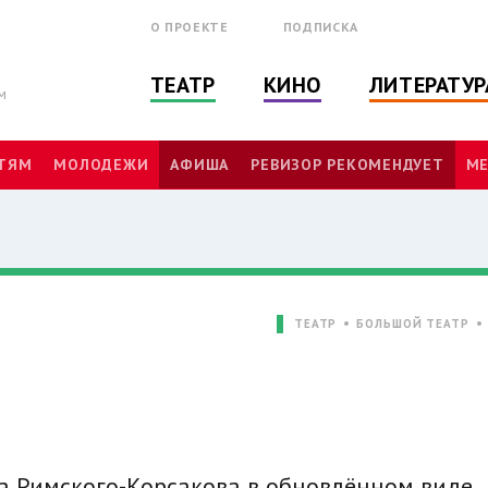
О ПРОЕКТЕ
ПОДПИСКА
ТЕАТР
КИНО
ЛИТЕРАТУР
м
ТЯМ
МОЛОДЕЖИ
АФИША
РЕВИЗОР РЕКОМЕНДУЕТ
МЕ
ТЕАТР
БОЛЬШОЙ ТЕАТР
а Римского-Корсакова в обновлённом виде