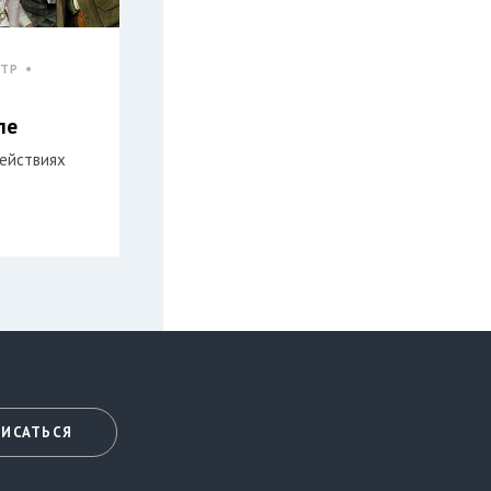
АТР
ле
действиях
ИСАТЬСЯ