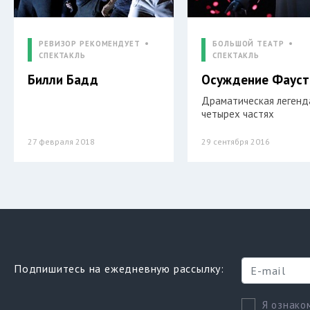
РЕВИЗОР РЕКОМЕНДУЕТ
БОЛЬШОЙ ТЕАТР
СПЕКТАКЛЬ
СПЕКТАКЛЬ
Билли Бадд
Осуждение Фауст
Драматическая легенд
четырех частях
27 февраля 2018
29 сентября 2016
Подпишитесь на ежедневную рассылку:
Я ознако