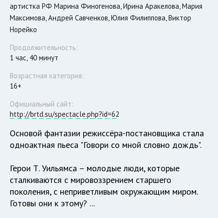
артистка РФ Марина Финогенова, Ирина Аракелова, Мария
Максимова, Андрей Савченков, Юлия Филиппова, Виктор
Норейко
Продолжительность:
1 час, 40 минут
Возрастная категория:
16+
Официальный сайт:
http://brtd.su/spectacle.php?id=62
Основой фантазии режиссёра-постановщика стала
одноактная пьеса "Говори со мной словно дождь".
Герои Т. Уильямса – молодые люди, которые
сталкиваются с мировоззрением старшего
поколения, с неприветливым окружающим миром.
Готовы они к этому? ...