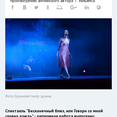
произведению английского автора Т. Уильямса
Фото: Брянский театр драмы
Спектакль "Бесконечный блюз, или Говори со мной
словно дождь" - дипломная работа выпускниц