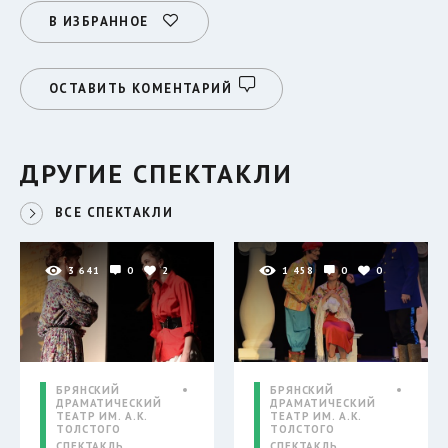
В ИЗБРАННОЕ
ОСТАВИТЬ КОМЕНТАРИЙ
ДРУГИЕ СПЕКТАКЛИ
ВСЕ СПЕКТАКЛИ
3 641
0
2
1 458
0
0
БРЯНСКИЙ
БРЯНСКИЙ
ДРАМАТИЧЕСКИЙ
ДРАМАТИЧЕСКИЙ
ТЕАТР ИМ. А.К.
ТЕАТР ИМ. А.К.
ТОЛСТОГО
ТОЛСТОГО
СПЕКТАКЛЬ
СПЕКТАКЛЬ