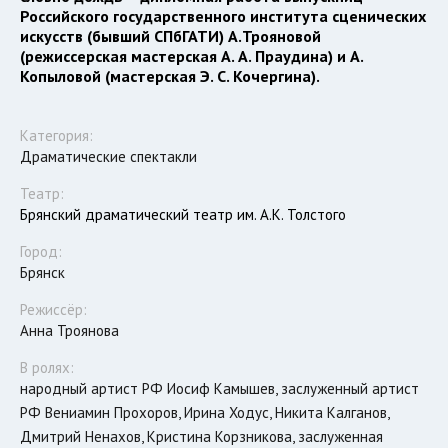
Российского государственного института сценических
искусств (бывший СПбГАТИ) А.Трояновой
(режиссерская мастерская А. А. Праудина) и А.
Копыловой (мастерская Э. С. Кочергина).
Категория:
Драматические спектакли
Театр:
Брянский драматический театр им. А.К. Толстого
Город:
Брянск
Режиссёр:
Анна Троянова
В ролях:
народный артист РФ Иосиф Камышев, заслуженный артист
РФ Вениамин Прохоров, Ирина Ходус, Никита Калганов,
Дмитрий Ненахов, Кристина Корзникова, заслуженная