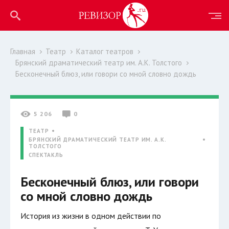
Главная
Театр
Каталог театров
Брянский драматический театр им. А.К. Толстого
Бесконечный блюз, или говори со мной словно дождь
5 206
0
ТЕАТР
БРЯНСКИЙ ДРАМАТИЧЕСКИЙ ТЕАТР ИМ. А.К.
ТОЛСТОГО
СПЕКТАКЛЬ
Бесконечный блюз, или говори
со мной словно дождь
История из жизни в одном действии по