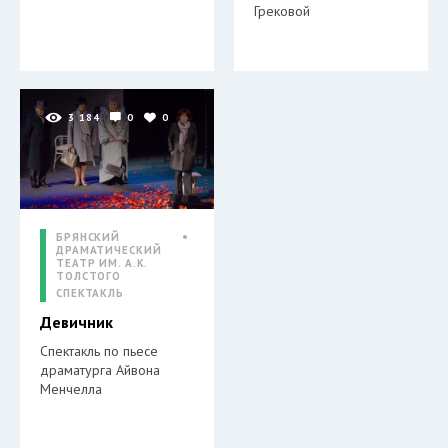
Грековой
3 184
0
0
БРЯНСКИЙ
ДРАМАТИЧЕСКИЙ
ТЕАТР ИМ. А.К.
ТОЛСТОГО
СПЕКТАКЛЬ
Девичник
Спектакль по пьесе
драматурга Айвона
Менчелла