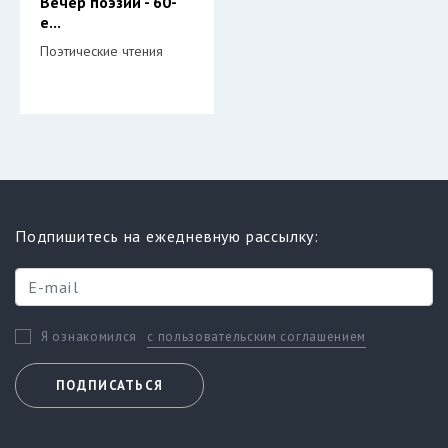
Вечер поэзии - 60-
е...
Поэтические чтения
Подпишитесь на ежедневную рассылку:
с пользовательским соглашением
Я ознакомился
ПОДПИСАТЬСЯ