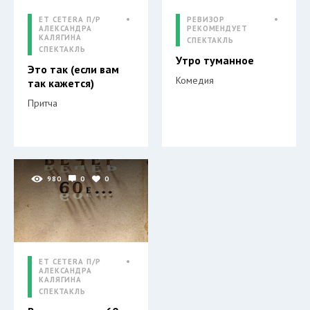
ET CETERA П/Р
РЕВИЗОР
АЛЕКСАНДРА
РЕКОМЕНДУЕТ
КАЛЯГИНА
СПЕКТАКЛЬ
СПЕКТАКЛЬ
Утро туманное
Это так (если вам
Комедия
так кажется)
Притча
980
0
0
ET CETERA П/Р
АЛЕКСАНДРА
КАЛЯГИНА
СПЕКТАКЛЬ