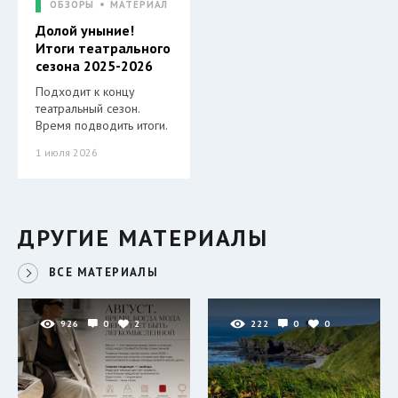
ОБЗОРЫ
МАТЕРИАЛ
Долой уныние!
Итоги театрального
сезона 2025-2026
Подходит к концу
театральный сезон.
Время подводить итоги.
1 июля 2026
ДРУГИЕ МАТЕРИАЛЫ
ВСЕ МАТЕРИАЛЫ
926
0
2
222
0
0