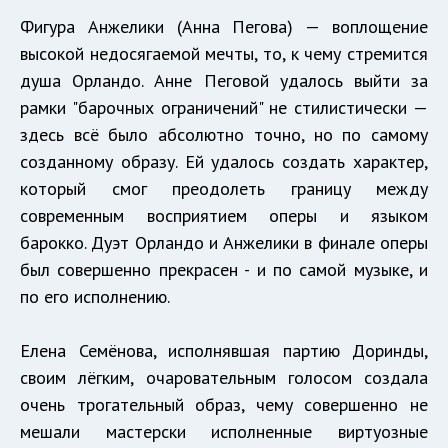
Фигура Анжелики (Анна Пегова) — воплощение
высокой недосягаемой мечты, то, к чему стремится
душа Орландо. Анне Пеговой удалось выйти за
рамки "барочных ограничений" не стилистически —
здесь всё было абсолютно точно, но по самому
созданному образу. Ей удалось создать характер,
который смог преодолеть границу между
современным восприятием оперы и языком
барокко. Дуэт Орландо и Анжелики в финале оперы
был совершенно прекрасен - и по самой музыке, и
по его исполнению.
Елена Семёнова, исполнявшая партию Доринды,
своим лёгким, очаровательным голосом создала
очень трогательный образ, чему совершенно не
мешали мастерски исполненные виртуозные