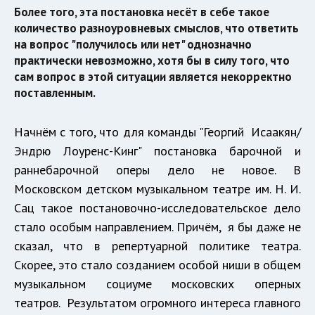
Более того, эта постановка несёт в себе такое
количество разноуровневых смыслов, что ответить
на вопрос "получилось или нет" однозначно
практически невозможно, хотя бы в силу того, что
сам вопрос в этой ситуации является некорректно
поставленным.
Начнём с того, что для команды "Георгий Исаакян/
Эндрю Лоуренс-Кинг" постановка барочной и
раннебарочной оперы дело не новое. В
Московском детском музыкальном театре им. Н. И.
Сац такое постановочно-исследовательское дело
стало особым направлением. Причём, я бы даже не
сказал, что в репертуарной политике театра.
Скорее, это стало созданием особой ниши в общем
музыкальном социуме московских оперных
театров. Результатом огромного интереса главного