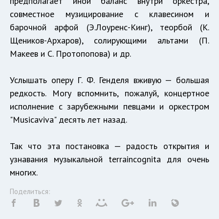
предполагает иной баланс внутри оркестра,
совместное музицирование с клавесином и
барочной арфой (Э.Лоуренс-Кинг), теорбой (К.
Щеников-Архаров), солирующими альтами (П.
Макеев и С. Протопопова) и др.
Услышать оперу Г. Ф. Генделя вживую — большая
редкость. Могу вспомнить, пожалуй, концертное
исполнение с зарубежными певцами и оркестром
"Musicaviva" десять лет назад.
Так что эта постановка — радость открытия и
узнавания музыкальной terraincognita для очень
многих.
Поделиться: