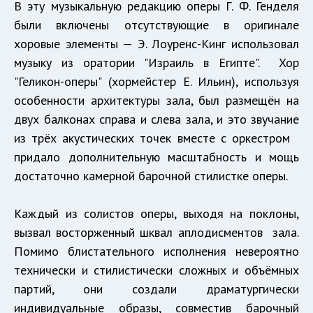
В эту музыкальную редакцию оперы Г. Ф. Генделя
были включены отсутствующие в оригинале
хоровые элементы — Э. Лоуренс-Кинг использовал
музыку из оратории "Израиль в Египте". Хор
"Геликон-оперы" (хормейстер Е. Ильин), используя
особенности архитектуры зала, был размещён на
двух балконах справа и слева зала, и это звучание
из трёх акустических точек вместе с оркестром
придало дополнительную масштабность и мощь
достаточно камерной барочной стилистке оперы.
Каждый из солистов оперы, выходя на поклоны,
вызвал восторженный шквал аплодисментов зала.
Помимо блистательного исполнения невероятно
технически и стилистически сложных и объёмных
партий, они создали драматургически
индивидуальные образы, совместив барочный