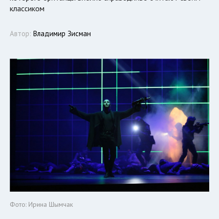
классиком
Автор:
Владимир Зисман
Фото: Ирина Шымчак