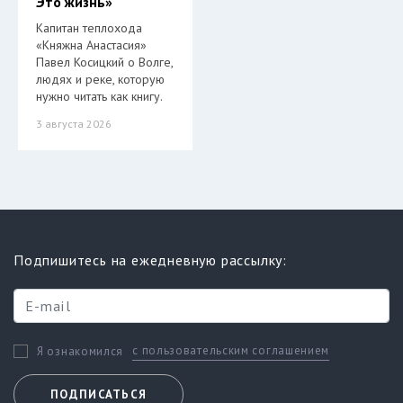
Это жизнь»
Капитан теплохода
«Княжна Анастасия»
Павел Косицкий о Волге,
людях и реке, которую
нужно читать как книгу.
3 августа 2026
Подпишитесь на ежедневную рассылку:
с пользовательским соглашением
Я ознакомился
ПОДПИСАТЬСЯ