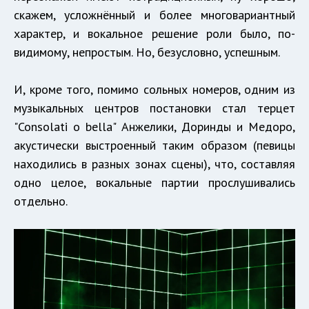
скажем, усложнённый и более многовариантный
характер, и вокальное решение роли было, по-
видимому, непростым. Но, безусловно, успешным.
И, кроме того, помимо сольных номеров, одним из
музыкальных центров постановки стал терцет
"Consolati o bella" Анжелики, Доринды и Медоро,
акустически выстроенный таким образом (певицы
находились в разных зонах сцены), что, составляя
одно целое, вокальные партии прослушивались
отдельно.