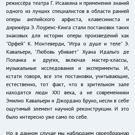
режиссёра театра Г. Исаакяна и применения знаний
одного из лучших специалистов в области ранней
оперы английского арфиста, клавесиниста и
дирижёра Э. Лоуренс-Кинга стали постановки таких
знаковых для истории оперы произведений как
"Орфей" К. Монтеверди, "Игра о душе и теле" Э.
Кавальери, "Любовь убивает" Хуана Идальго де
Поланка и других, включая мастер-классы,
музыкальные исследования и эксперименты. И,
кстати говоря, все эти постановки, учитывающие,
естественно, тот факт, что в зрительном зале
находятся люди XXI века, а не современники
Эмилио Кавальери и Джордано Бруно, несли в себе
ощутимый элемент научной реконструкции. И это
было интересно уже само по себе.
Но в данном случае мы наблюдаем своеобразную