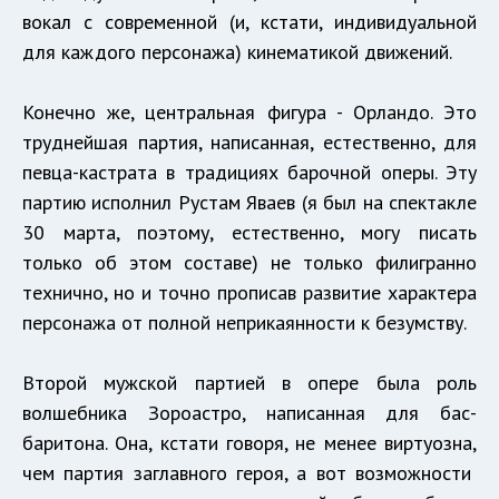
вокал с современной (и, кстати, индивидуальной
для каждого персонажа) кинематикой движений.
Конечно же, центральная фигура - Орландо. Это
труднейшая партия, написанная, естественно, для
певца-кастрата в традициях барочной оперы. Эту
партию исполнил Рустам Яваев (я был на спектакле
30 марта, поэтому, естественно, могу писать
только об этом составе) не только филигранно
технично, но и точно прописав развитие характера
персонажа от полной неприкаянности к безумству.
Второй мужской партией в опере была роль
волшебника Зороастро, написанная для бас-
баритона. Она, кстати говоря, не менее виртуозна,
чем партия заглавного героя, а вот возможности