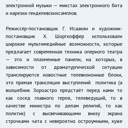
электронной музыки — микстах электронного бита
и нарезки генделевскихсэмплов.
Режиссёр-постановщик Г. Исаакян и художник-
постановщик Х. Шоргхоффер использовали
широкие мультимедийные возможности, которые
предлагает современная техника оперного театра
— это и плазменные панели, на которых, в
зависимости от драматургической ситуации
транслируются новостные телевизионные блоки,
это прямая трансляция выступлений политика (а
волшебник Зороастро предстаёт перед нами то
как сосед главного героя, телеведущий, то в
качестве министра по делам религий, то как
политик) с высвечивающими внизу экрана
строчками чата с невероятно остроумными, хуже