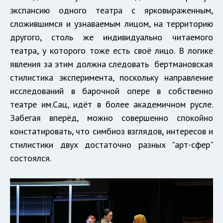
экспансию одного театра с ярковыраженным,
сложившимся и узнаваемым лицом, на территорию
другого, столь же индивидуально читаемого
театра, у которого тоже есть своё лицо. В логике
явления за этим должна следовать бертмановская
стилистика эксперимента, поскольку направление
исследований в барочной опере в собственно
театре им.Сац, идёт в более академичном русле.
Забегая вперёд, можно совершенно спокойно
констатировать, что симбиоз взглядов, интересов и
стилистики двух достаточно разных "арт-сфер"
состоялся.