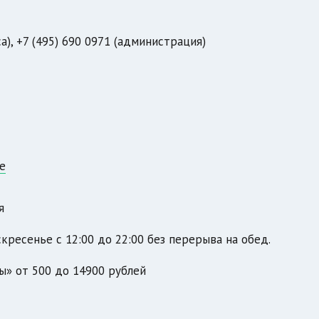
са), +7 (495) 690 0971 (администрация)
е
я
кресенье с 12:00 до 22:00 без перерыва на обед.
ы» от 500 до 14900 рублей