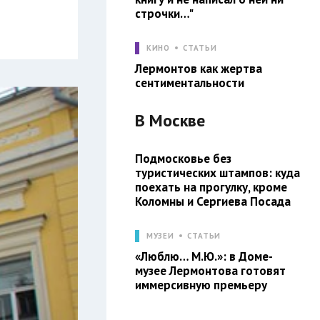
строчки…"
КИНО
СТАТЬИ
Лермонтов как жертва
сентиментальности
В
Москве
Подмосковье без
туристических штампов: куда
поехать на прогулку, кроме
Коломны и Сергиева Посада
МУЗЕИ
СТАТЬИ
«Люблю… М.Ю.»: в Доме-
музее Лермонтова готовят
иммерсивную премьеру