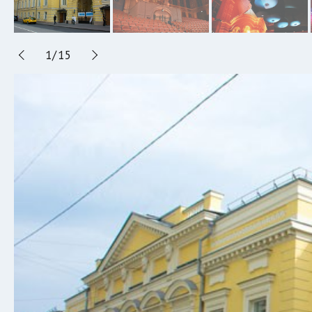
1
/
15