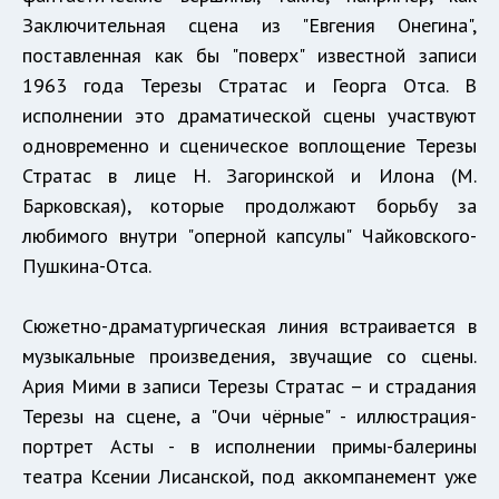
Заключительная сцена из "Евгения Онегина",
поставленная как бы "поверх" известной записи
1963 года Терезы Стратас и Георга Отса. В
исполнении это драматической сцены участвуют
одновременно и сценическое воплощение Терезы
Стратас в лице Н. Загоринской и Илона (М.
Барковская), которые продолжают борьбу за
любимого внутри "оперной капсулы" Чайковского-
Пушкина-Отса.
Сюжетно-драматургическая линия встраивается в
музыкальные произведения, звучащие со сцены.
Ария Мими в записи Терезы Стратас – и страдания
Терезы на сцене, а "Очи чёрные" - иллюстрация-
портрет Асты - в исполнении примы-балерины
театра Ксении Лисанской, под аккомпанемент уже