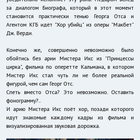
за диалогом Биографа, который в этот момент
становится практически тенью Георга Отса и
Агентом КГБ идёт "Хор убийц" из оперы "Макбет"
Дж. Верди.
Конечно же, совершенно невозможно было
обойтись без арии Мистера Икс из "Принцессы
цирка", фильма по оперетте Кальмана, в котором
Мистер Икс стал чуть ли не более реальной
фигурой, чем сам Георг Отс.
Спеть вместо Отса? Это невозможно. Оставить
фонограмму?..
И арию Мистера Икс поёт хор, позади которого
идут знакомые каждому кадры из фильма и
визуализированная звуковая дорожка.