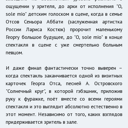
ощущении у зрителя, до арки от исполнения "O,
sole mio" детским голоском в сцене, когда в семье
Отсов Сеньора Аббати (заслуженная артистка
России Лариса Костюк) пророчит маленькому
Георгу большое будущее, до "O, sole mio" в конце
спектакля в сцене с уже смертельно больным
певцом.
И даже финал фантастически точно выверен –
когда спектакль заканчивается одной из визитных
карточек Георга Отса, песней А. Островского
"Солнечный круг", в которой гэбэшник, приложив
руку к фуражке, поёт вместе со всеми героями
спектакля и это выглядит абсолютно естественно в
этот момент. Независимо от того, каких взглядов
придерживается зритель в зале.