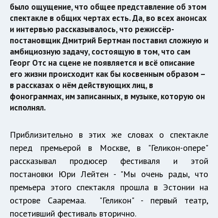
было ощущение, что общее представление об этом
спектакле в общих чертах есть. Да, во всех анонсах
и интервью рассказывалось, что режиссёр-
постановщик Дмитрий Бертман поставил сложную и
амбициозную задачу, состоящую в том, что сам
Георг Отс на сцене не появляется и всё описание
его жизни происходит как бы косвенным образом –
в рассказах о нём действующих лиц, в
фонограммах, им записанных, в музыке, которую он
исполнял.
Приблизительно в этих же словах о спектакле
перед премьерой в Москве, в "Геликон-опере"
рассказывал продюсер фестиваля и этой
постановки Юри Лейтен - "Мы очень рады, что
премьера этого спектакля прошла в Эстонии на
острове Сааремаа. "Геликон" - первый театр,
посетивший фестиваль вторично.