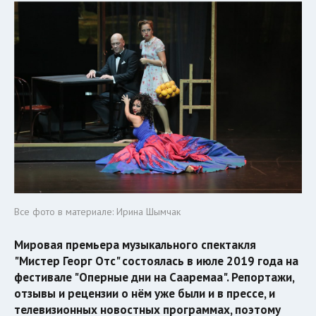
Все фото в материале: Ирина Шымчак
Мировая премьера музыкального спектакля
"Мистер Георг Отс" состоялась в июле 2019 года на
фестивале "Оперные дни на Сааремаа". Репортажи,
отзывы и рецензии о нём уже были и в прессе, и
телевизионных новостных программах, поэтому