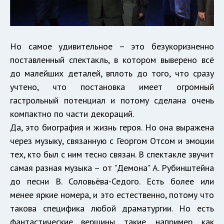
Но самое удивительное – это безукоризненно
поставленный спектакль, в котором выверено всё
до малейших деталей, вплоть до того, что сразу
учтено, что постановка имеет огромный
гастрольный потенциал и потому сделана очень
компактно по части декораций.
Да, это биография и жизнь героя. Но она выражена
через музыку, связанную с Георгом Отсом и эмоции
тех, кто был с ним тесно связан. В спектакле звучит
самая разная музыка – от "Демона" А. Рубинштейна
до песни В. Соловьёва-Седого. Есть более или
менее яркие номера, и это естественно, потому что
такова специфика любой драматургии. Но есть
фантастические вершины, такие, например, как