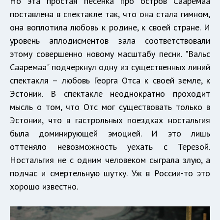
Но эта простая песенка про остров Сааремаа
поставлена в спектакле так, что она стала гимном,
она воплотила любовь к родине, к своей стране. И
уровень аплодисментов зала соответствовали
этому совершенно новому масштабу песни. "Вальс
Сааремаа" подчеркнул одну из существенных линий
спектакля – любовь Георга Отса к своей земле, к
Эстонии. В спектакле неоднократно проходит
мысль о том, что Отс мог существовать только в
Эстонии, что в гастрольных поездках ностальгия
была доминирующей эмоцией. И это лишь
оттеняло невозможность уехать с Терезой.
Ностальгия не с одним человеком сыграла злую, а
подчас и смертельную шутку. Уж в России-то это
хорошо известно.