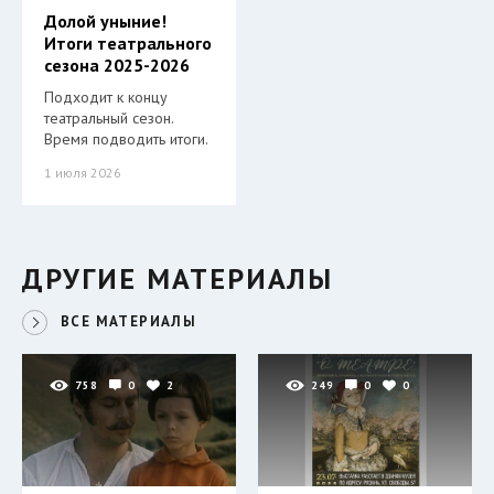
Долой уныние!
Итоги театрального
сезона 2025-2026
Подходит к концу
театральный сезон.
Время подводить итоги.
1 июля 2026
ДРУГИЕ МАТЕРИАЛЫ
ВСЕ МАТЕРИАЛЫ
758
0
2
249
0
0