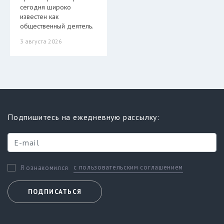
сегодня широко
известен как
общественный деятель.
3 августа 2026
Подпишитесь на ежедневную рассылку:
с пользовательским соглашением
Я ознакомился
ПОДПИСАТЬСЯ