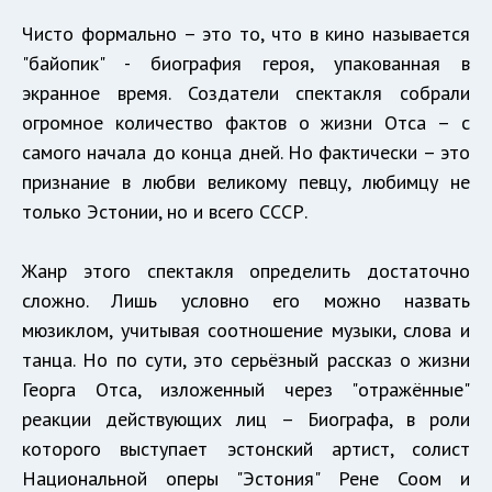
Чисто формально – это то, что в кино называется
"байопик" - биография героя, упакованная в
экранное время. Создатели спектакля собрали
огромное количество фактов о жизни Отса – с
самого начала до конца дней. Но фактически – это
признание в любви великому певцу, любимцу не
только Эстонии, но и всего СССР.
Жанр этого спектакля определить достаточно
сложно. Лишь условно его можно назвать
мюзиклом, учитывая соотношение музыки, слова и
танца. Но по сути, это серьёзный рассказ о жизни
Георга Отса, изложенный через "отражённые"
реакции действующих лиц – Биографа, в роли
которого выступает эстонский артист, солист
Национальной оперы "Эстония" Рене Соом и