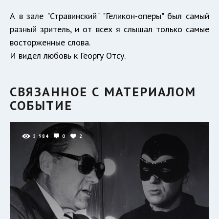
А в зале "Стравинский" "Геликон-оперы" был самый
разный зритель, и от всех я слышал только самые
восторженные слова.
И видел любовь к Георгу Отсу.
СВЯЗАННОЕ С МАТЕРИАЛОМ
СОБЫТИЕ
5 984
0
2