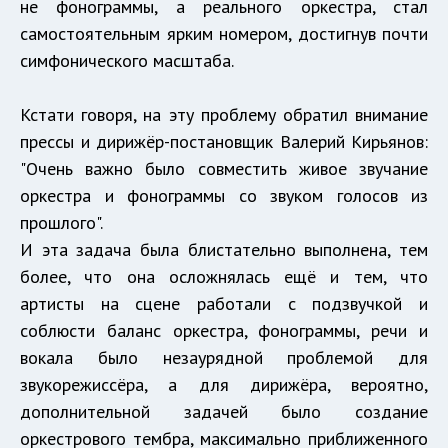
не фонограммы, а реального оркестра, стал
самостоятельным ярким номером, достигнув почти
симфонического масштаба.
Кстати говоря, на эту проблему обратил внимание
прессы и дирижёр-постановщик Валерий Кирьянов:
"Очень важно было совместить живое звучание
оркестра и фонограммы со звуком голосов из
прошлого".
И эта задача была блистательно выполнена, тем
более, что она осложнялась ещё и тем, что
артисты на сцене работали с подзвучкой и
соблюсти баланс оркестра, фонограммы, речи и
вокала было незаурядной проблемой для
звукорежиссёра, а для дирижёра, вероятно,
дополнительной задачей было создание
оркестрового тембра, максимально приближенного