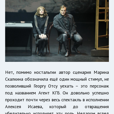
Нет, помимо ностальгии автор сценария Марина
Скалкина обозначила ещё один мощный стимул, не
позволивший Георгу Отсу уехать – это персонаж
под названием Агент КГБ. Он довольно успешно
проходит почти через весь спектакль в исполнении
Алексея Исаева, который до отвращения
убедительно исполняет эту роль. Недаром вслед