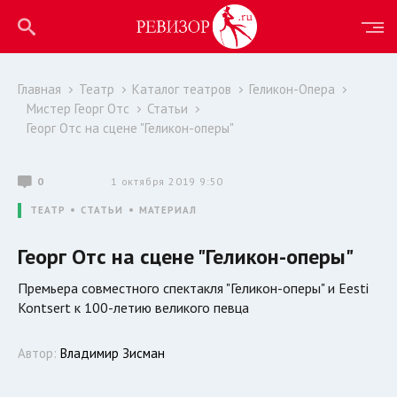
Главная
Театр
Каталог театров
Геликон-Опера
Мистер Георг Отс
Статьи
Георг Отс на сцене "Геликон-оперы"
0
1 октября 2019 9:50
ТЕАТР
СТАТЬИ
МАТЕРИАЛ
Георг Отс на сцене "Геликон-оперы"
Премьера совместного спектакля "Геликон-оперы" и Eesti
Kontsert к 100-летию великого певца
Автор:
Владимир Зисман