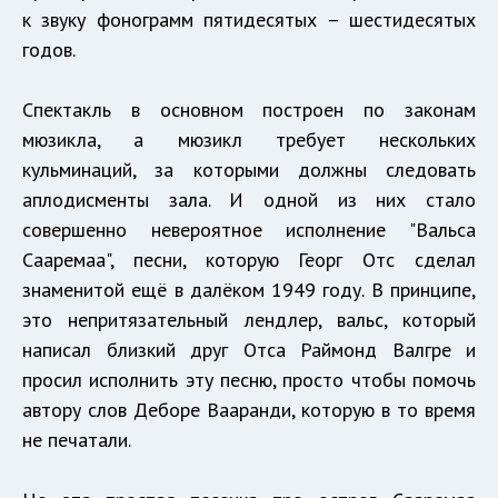
к звуку фонограмм пятидесятых – шестидесятых
годов.
Спектакль в основном построен по законам
мюзикла, а мюзикл требует нескольких
кульминаций, за которыми должны следовать
аплодисменты зала. И одной из них стало
совершенно невероятное исполнение "Вальса
Сааремаа", песни, которую Георг Отс сделал
знаменитой ещё в далёком 1949 году. В принципе,
это непритязательный лендлер, вальс, который
написал близкий друг Отса Раймонд Валгре и
просил исполнить эту песню, просто чтобы помочь
автору слов Деборе Вааранди, которую в то время
не печатали.