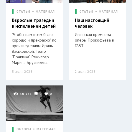
СТАТЬИ
МАТЕРИАЛ
СТАТЬИ
МАТЕРИАЛ
Взрослые трагедии
Наш настоящий
в исполнении детей
человек
"Чтобы нам всем было
Июньская премьера
хорошо и прекрасно" по
оперы Прокофьева в
произведениям Ирины
ГАБТ.
Васьковской. Театр
"Практика". Режиссер
Марина Брусникина.
3 июля 2026
2 июля 2026
10 327
0
0
ОБЗОРЫ
МАТЕРИАЛ