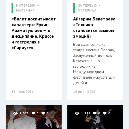
ИНТЕРВЬЮ
ИНТЕРВЬЮ
МАТЕРИАЛ
МАТЕРИАЛ
«Балет воспитывает
Айгерим Бекетаева:
характер»: Еркин
«Техника
Рахматуллаев — о
становится языком
дисциплине, Крассе
эмоций»
и гастролях в
Ведущая солистка
«Сириусе»
театра «Астана Опера»,
Заслуженный деятель
Казахстана — о
гастролях на
Международном
фестивале искусств для
детей и
16 июля 2026
16 июля 2026
1 078
0
0
1 338
0
0