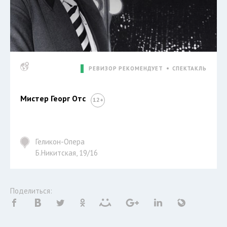
РЕВИЗОР РЕКОМЕНДУЕТ
СПЕКТАКЛЬ
Мистер Георг Отс
Геликон-Опера
Б.Никитская, 19/16
Поделиться: