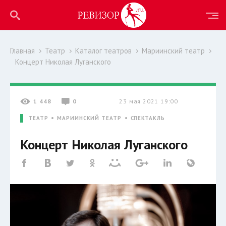
Главная
Театр
Каталог театров
Мариинский театр
Концерт Николая Луганского
1 448
0
23 мая 2021 19:00
ТЕАТР
МАРИИНСКИЙ ТЕАТР
СПЕКТАКЛЬ
Концерт Николая Луганского