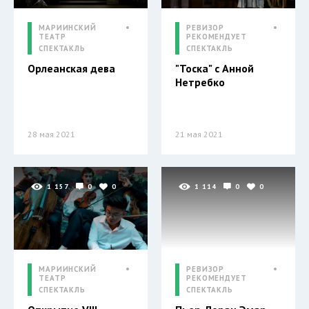
МАРИИНСКИЙ
РЕВИЗОР
ТЕАТР
РЕКОМЕНДУЕТ
СПЕКТАКЛЬ
СПЕКТАКЛЬ
Орлеанская дева
"Тоска" с Анной
Нетребко
28 мая 2021
21 мая 2021
1 157
0
0
1 114
0
0
МАРИИНСКИЙ
РЕВИЗОР
ТЕАТР
РЕКОМЕНДУЕТ
СПЕКТАКЛЬ
СПЕКТАКЛЬ