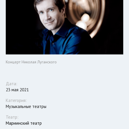
Концерт Николая Луганского
Дата:
23 мая 2021
Категория:
Музыкальные театры
Театр:
Мариинский театр