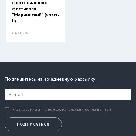
фортепианного
фестиваля
"Мариинский" (часть
II)
6 мая 2021
Подпишитесь на ежедневную рассылку:
с пользовательским соглашением
Я ознакомился
ПОДПИСАТЬСЯ