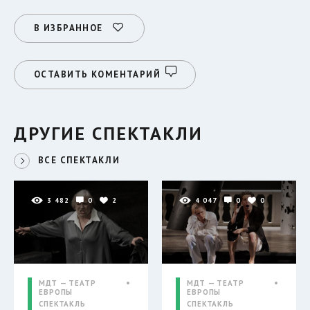
В ИЗБРАННОЕ
ОСТАВИТЬ КОМЕНТАРИЙ
ДРУГИЕ СПЕКТАКЛИ
ВСЕ СПЕКТАКЛИ
3 482
0
2
4 047
0
0
МДТ — ТЕАТР
МДТ — ТЕАТР
ЕВРОПЫ
ЕВРОПЫ
СПЕКТАКЛЬ
СПЕКТАКЛЬ