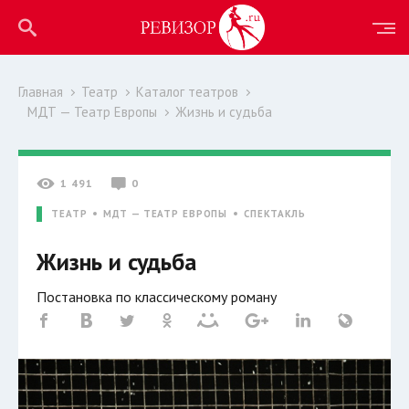
Главная
Театр
Каталог театров
МДТ — Театр Европы
Жизнь и судьба
1 491
0
ТЕАТР
МДТ — ТЕАТР ЕВРОПЫ
СПЕКТАКЛЬ
Жизнь и судьба
Постановка по классическому роману