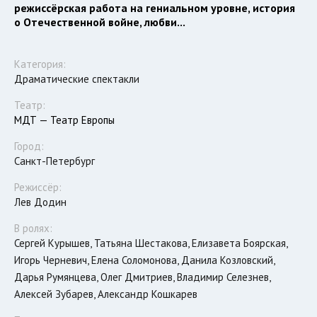
режиссёрская работа на гениальном уровне, история
о Отечественной войне, любви...
Категория:
Драматические спектакли
Театр:
МДТ — Театр Европы
Город:
Санкт-Петербург
Режиссёр:
Лев Додин
В ролях:
Сергей Курышев, Татьяна Шестакова, Елизавета Боярская,
Игорь Черневич, Елена Соломонова, Данила Козловский,
Дарья Румянцева, Олег Дмитриев, Владимир Селезнев,
Алексей Зубарев, Александр Кошкарев