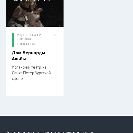
МДТ — ТЕАТР
ЕВРОПЫ
СПЕКТАКЛЬ
Дом Бернарды
Альбы
Испанский театр на
Санкт-Петербургской
сцене
Подпишитесь на ежедневную рассылку: