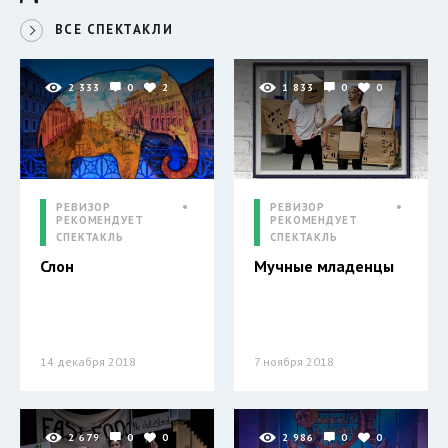
ВСЕ СПЕКТАКЛИ
2 333
0
2
1 833
0
0
РЕВИЗОР
РЕВИЗОР
РЕКОМЕНДУЕТ
РЕКОМЕНДУЕТ
СПЕКТАКЛЬ
СПЕКТАКЛЬ
Слон
Мучные младенцы
14 декабря 2018
7 ноября 2018
2 679
0
0
2 986
0
0