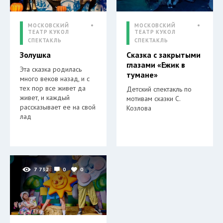
МОСКОВСКИЙ
МОСКОВСКИЙ
ТЕАТР КУКОЛ
ТЕАТР КУКОЛ
СПЕКТАКЛЬ
СПЕКТАКЛЬ
Золушка
Сказка с закрытыми
глазами «Ежик в
Эта сказка родилась
тумане»
много веков назад, и с
тех пор все живет да
Детский спектакль по
живет, и каждый
мотивам сказки С.
рассказывает ее на свой
Козлова
лад
7 732
0
0