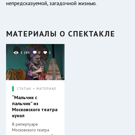
непредсказуемой, загадочной жизнью.
МАТЕРИАЛЫ О СПЕКТАКЛЕ
3 285
0
2
СТАТЬИ
МАТЕРИАЛ
“Мальчик с
пальчик” из
Московского театра
кукол
В репертуаре
Московского театра