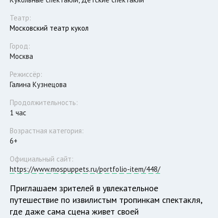
Театр:
Московский театр кукол
Город:
Москва
Режиссёр:
Галина Кузнецова
Продолжительность:
1 час
Возрастная категория:
6+
Официальный сайт:
https://www.mospuppets.ru/portfolio-item/448/
Приглашаем зрителей в увлекательное
путешествие по извилистым тропинкам спектакля,
где даже сама сцена живет своей