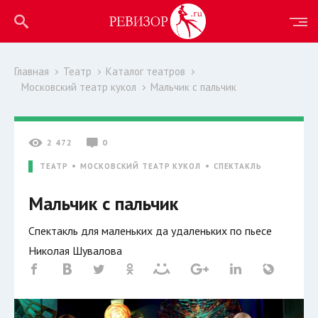
Главная
Театр
Каталог театров
Московский театр кукол
Мальчик с пальчик
2 472
0
ТЕАТР
МОСКОВСКИЙ ТЕАТР КУКОЛ
СПЕКТАКЛЬ
Мальчик с пальчик
Спектакль для маленьких да удаленьких по пьесе
Николая Шувалова