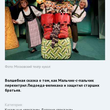
Фото: Московский театр кукол
Волшебная сказка о том, как Мальчик-с-пальчик
перехитрил Людоеда-великана и защитил старших
братьев.
Категория:
Кукольные спектакли, Детские спектакли