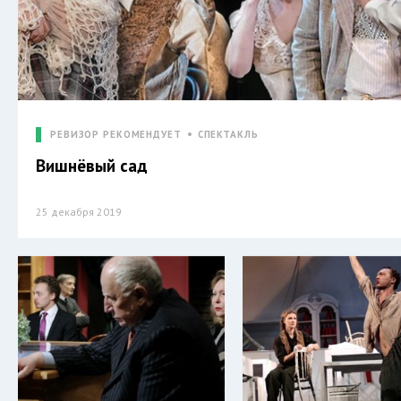
РЕВИЗОР РЕКОМЕНДУЕТ
СПЕКТАКЛЬ
Вишнёвый сад
25 декабря 2019