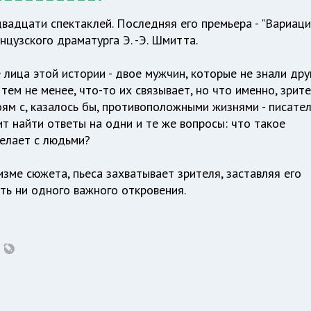
вадцати спектаклей. Последняя его премьера - "Вариац
нцузского драматурга Э. -Э. Шмитта.
лица этой истории - двое мужчин, которые не знали дру
тем не менее, что-то их связывает, но что именно, зрит
оям с, казалось бы, противоположными жизнями - писате
ит найти ответы на одни и те же вопросы: что такое
делает с людьми?
зме сюжета, пьеса захватывает зрителя, заставляя его
ть ни одного важного откровения.