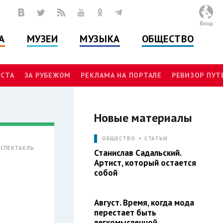
Вход
А
МУЗЕИ
МУЗЫКА
ОБЩЕСТВО
СТА
ЗА РУБЕЖОМ
РЕКЛАМА НА ПОРТАЛЕ
РЕВИЗОР ПУ
Новые материалы
ОБЩЕСТВО
СТАТЬИ
СПЕКТАКЛЬ
Станислав Садальский.
Артист, который остается
собой
Август. Время, когда мода
перестает быть
легкомысленной.