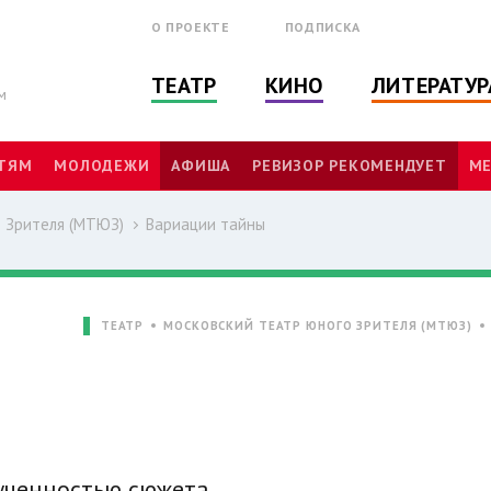
О ПРОЕКТЕ
ПОДПИСКА
ТЕАТР
КИНО
ЛИТЕРАТУР
м
ТЯМ
МОЛОДЕЖИ
АФИША
РЕВИЗОР РЕКОМЕНДУЕТ
МЕ
 Зрителя (МТЮЗ)
Вариации тайны
ТЕАТР
МОСКОВСКИЙ ТЕАТР ЮНОГО ЗРИТЕЛЯ (МТЮЗ)
рученностью сюжета