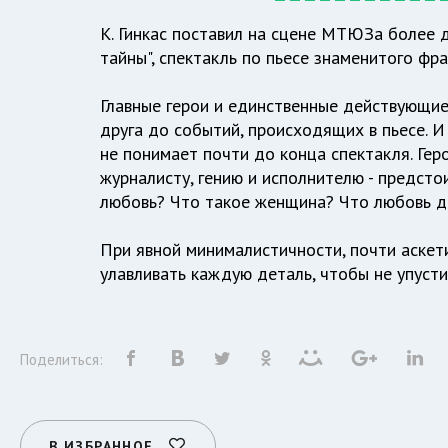
К. Гинкас поставил на сцене МТЮЗа более д
тайны", спектакль по пьесе знаменитого фра
Главные герои и единственные действующие 
друга до событий, происходящих в пьесе. И 
не понимает почти до конца спектакля. Гер
журналисту, гению и исполнителю - предсто
любовь? Что такое женщина? Что любовь 
При явной минималистичности, почти аскети
улавливать каждую деталь, чтобы не упусти
Поделиться:
В ИЗБРАННОЕ