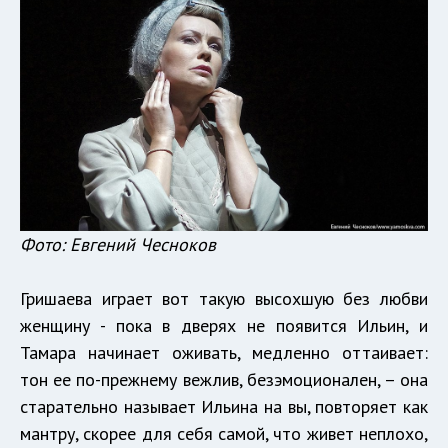
Фото: Евгений Чесноков
Гришаева играет вот такую высохшую без любви
женщину - пока в дверях не появится Ильин, и
Тамара начинает оживать, медленно оттаивает:
тон ее по-прежнему вежлив, безэмоционален, – она
старательно называет Ильина на вы, повторяет как
мантру, скорее для себя самой, что живет неплохо,