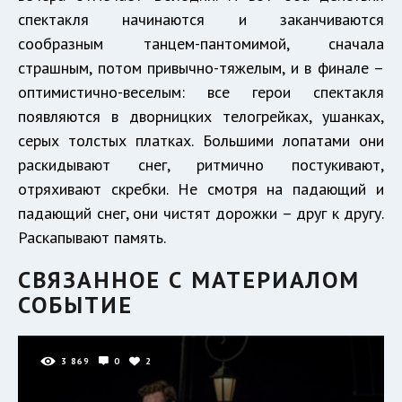
спектакля начинаются и заканчиваются
сообразным танцем-пантомимой, сначала
страшным, потом привычно-тяжелым, и в финале –
оптимистично-веселым: все герои спектакля
появляются в дворницких телогрейках, ушанках,
серых толстых платках. Большими лопатами они
раскидывают снег, ритмично постукивают,
отряхивают скребки. Не смотря на падающий и
падающий снег, они чистят дорожки – друг к другу.
Раскапывают память.
СВЯЗАННОЕ С МАТЕРИАЛОМ
СОБЫТИЕ
3 869
0
2