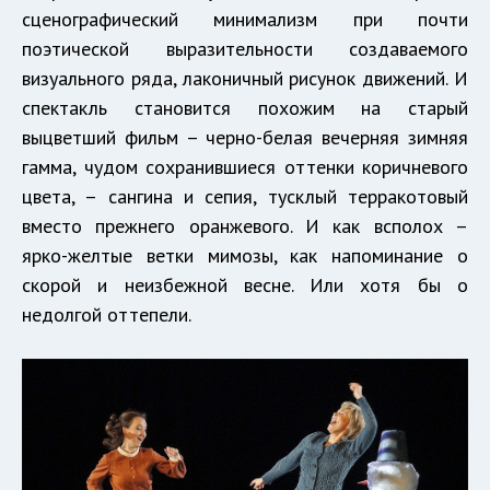
сценографический минимализм при почти
поэтической выразительности создаваемого
визуального ряда, лаконичный рисунок движений. И
спектакль становится похожим на старый
выцветший фильм – черно-белая вечерняя зимняя
гамма, чудом сохранившиеся оттенки коричневого
цвета, – сангина и сепия, тусклый терракотовый
вместо прежнего оранжевого. И как всполох –
ярко-желтые ветки мимозы, как напоминание о
скорой и неизбежной весне. Или хотя бы о
недолгой оттепели.