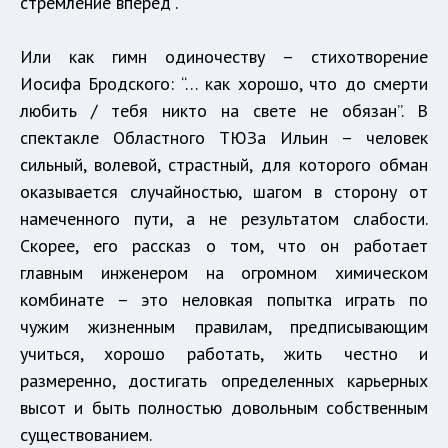
стремление вперед”.
Или как гимн одиночеству – стихотворение
Иосифа Бродского: “… как хорошо, что до смерти
любить / тебя никто на свете не обязан”. В
спектакле Областного ТЮЗа Ильин – человек
сильный, волевой, страстный, для которого обман
оказывается случайностью, шагом в сторону от
намеченного пути, а не результатом слабости.
Скорее, его рассказ о том, что он работает
главным инженером на огромном химическом
комбинате – это неловкая попытка играть по
чужим жизненным правилам, предписывающим
учиться, хорошо работать, жить честно и
размеренно, достигать определенных карьерных
высот и быть полностью довольным собственным
существованием.