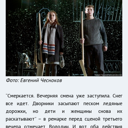
Фото: Евгений Чесноков
“Смеркается. Вечерняя смена уже заступила. Снег
все идет. Дворники засыпают песком ледяные
дорожки, но дети и женщины снова их
раскатывают” – в ремарке перед сценой третьего
вечера отмечает Володин. И вот оба действия