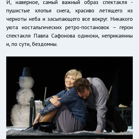
И, наверное, самый важный образ спектакля -
пушистые хлопья снега, красиво летящего из
черноты неба и засыпающего все вокруг. Никакого
уюта ностальгических ретро-постановок – герои
спектакля Павла Сафонова одиноки, неприкаянны
и, по сути, бездомны.