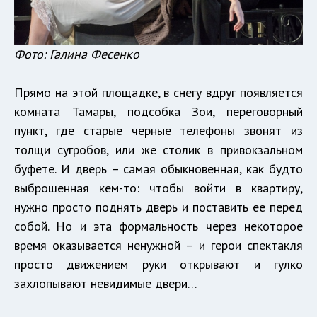
Фото: Галина Фесенко
Прямо на этой площадке, в снегу вдруг появляется
комната Тамары, подсобка Зои, переговорный
пункт, где старые черные телефоны звонят из
толщи сугробов, или же столик в привокзальном
буфете. И дверь – самая обыкновенная, как будто
выброшенная кем-то: чтобы войти в квартиру,
нужно просто поднять дверь и поставить ее перед
собой. Но и эта формальность через некоторое
время оказывается ненужной – и герои спектакля
просто движением руки открывают и гулко
захлопывают невидимые двери…