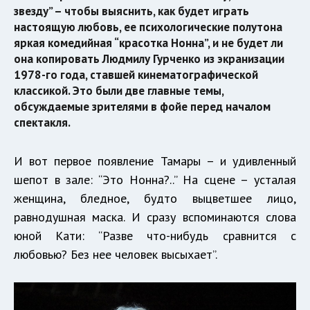
звезду” – чтобы выяснить, как будет играть
настоящую любовь, ее психологические полутона
яркая комедийная “красотка Нонна”, и не будет ли
она копировать Людмилу Гурченко из экранизации
1978-го года, ставшей кинематографической
классикой. Это были две главные темы,
обсуждаемые зрителями в фойе перед началом
спектакля.
И вот первое появление Тамары – и удивленный
шепот в зале: “Это Нонна?..” На сцене – усталая
женщина, бледное, будто выцветшее лицо,
равнодушная маска. И сразу вспоминаются слова
юной Кати: “Разве что-нибудь сравнится с
любовью? Без нее человек высыхает”.