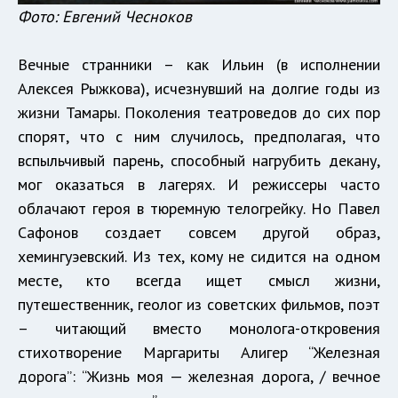
Фото: Евгений Чесноков
Вечные странники – как Ильин (в исполнении
Алексея Рыжкова), исчезнувший на долгие годы из
жизни Тамары. Поколения театроведов до сих пор
спорят, что с ним случилось, предполагая, что
вспыльчивый парень, способный нагрубить декану,
мог оказаться в лагерях. И режиссеры часто
облачают героя в тюремную телогрейку. Но Павел
Сафонов создает совсем другой образ,
хемингуэевский. Из тех, кому не сидится на одном
месте, кто всегда ищет смысл жизни,
путешественник, геолог из советских фильмов, поэт
– читающий вместо монолога-откровения
стихотворение Маргариты Алигер “Железная
дорога”: “Жизнь моя — железная дорога, / вечное