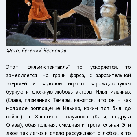
Фото: Евгений Чесноков
Этот “фильм-спектакль” то ускоряется, то
замедляется. На грани фарса, с заразительной
энергией и задором играют зарождающуюся
бурную и сложную любовь актеры Илья Ильиных
(Слава, племянник Тамары, кажется, что он – как
молодое воплощение Ильина, каким тот был до
войны) и Христина Полуянова (Катя, подруга
Славы), обаятельная, смешная и трогательная. Эти
двое так легко и смело рассуждают о любви, в то