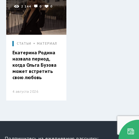
2 144
0
0
СТАТЬИ
МАТЕРИАЛ
Екатерина Родина
назвала период,
когда Ольга Бузова
может встретить
свою любовь
4 августа 2026
Подпишитесь на ежедневную рассылку: