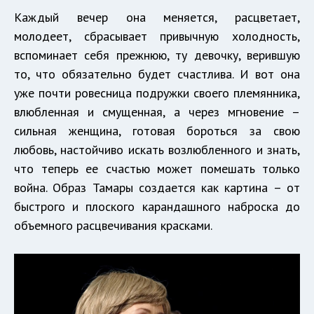
Каждый вечер она меняется, расцветает,
молодеет, сбрасывает привычную холодность,
вспоминает себя прежнюю, ту девочку, верившую
то, что обязательно будет счастлива. И вот она
уже почти ровесница подружки своего племянника,
влюбленная и смущенная, а через мгновение –
сильная женщина, готовая бороться за свою
любовь, настойчиво искать возлюбленного и знать,
что теперь ее счастью может помешать только
война. Образ Тамары создается как картина – от
быстрого и плоского карандашного наброска до
объемного расцвечивания красками.