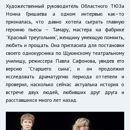
Художественный руководитель Областного ТЮЗа
Нонна Гришаева а одном интервью как–то
призналась, что давно хотела сыграть главную
героиню пьесы – Тамару, мастера на фабрике
“Красный треугольник”, женщину умеющую помнить,
любить и прощать. Она пригласила для постановки
своего однокурсника по Щукинскому театральному
училищу, режиссера Павла Сафонова, увидев его
версию “Старшего сына”, и он продолжил
исследовать драматургию периода оттепели и
проверил, насколько сейчас актуальна история о
встрече двух людей, любивших друг друга и
расставшихся много лет назад.