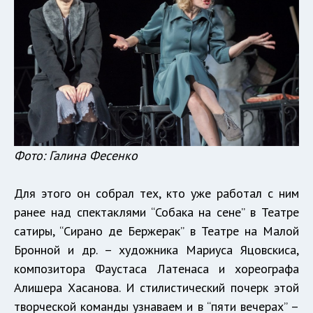
Фото: Галина Фесенко
Для этого он собрал тех, кто уже работал с ним
ранее над спектаклями “Собака на сене” в Театре
сатиры, “Сирано де Бержерак” в Театре на Малой
Бронной и др. – художника Мариуса Яцовскиса,
композитора Фаустаса Латенаса и хореографа
Алишера Хасанова. И стилистический почерк этой
творческой команды узнаваем и в “пяти вечерах” –