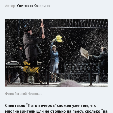
Автор:
Светлана Кочерина
Фото: Евгений Чесноков
Спектакль “Пять вечеров” сложен уже тем, что
многие зрители шли не столько на пьесу, сколько “на