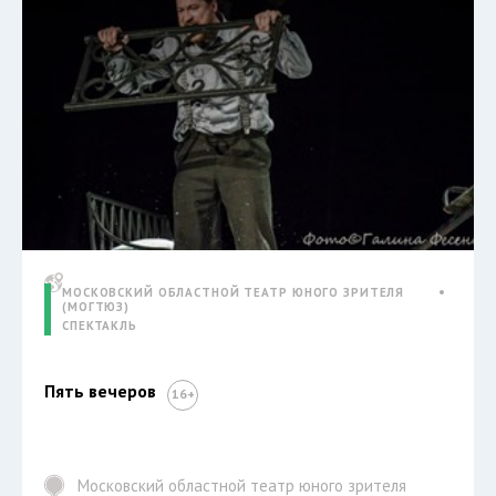
МОСКОВСКИЙ ОБЛАСТНОЙ ТЕАТР ЮНОГО ЗРИТЕЛЯ
(МОГТЮЗ)
СПЕКТАКЛЬ
Пять вечеров
Московский областной театр юного зрителя