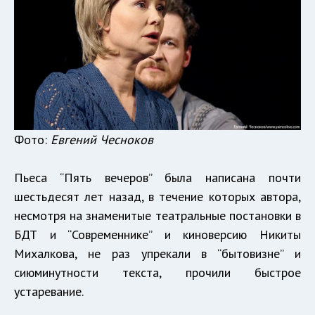
Фото:
Евгений Чесноков
Пьеса “Пять вечеров” была написана почти
шестьдесят лет назад, в течение которых автора,
несмотря на знаменитые театральные постановки в
БДТ и “Современнике” и киноверсию Никиты
Михалкова, не раз упрекали в “бытовизне” и
сиюминутности текста, прочили быстрое
устаревание.