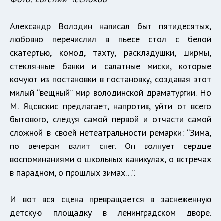
Александр Володин написал быт пятидесятых,
любовно перечислил в пьесе стол с белой
скатертью, комод, тахту, раскладушки, ширмы,
стеклянные банки и салатные миски, которые
кочуют из постановки в постановку, создавая этот
милый “вещный” мир володинской драматургии. Но
М. Яцовскис предлагает, напротив, уйти от всего
бытового, следуя самой первой и отчасти самой
сложной в своей нетеатральности ремарки: “Зима,
по вечерам валит снег. Он волнует сердце
воспоминаниями о школьных каникулах, о встречах
в парадном, о прошлых зимах…”.
И вот вся сцена превращается в заснеженную
детскую площадку в ленинградском дворе.