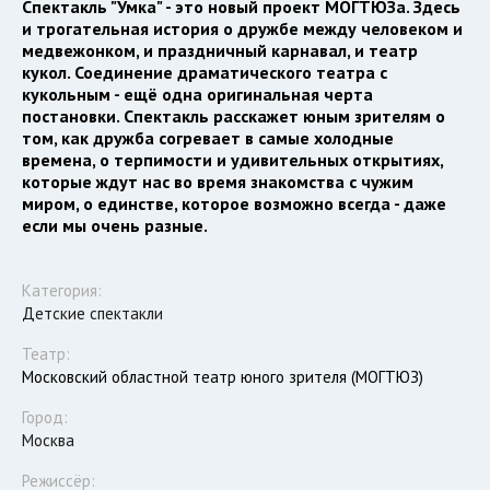
Спектакль "Умка" - это новый проект МОГТЮЗа. Здесь
и трогательная история о дружбе между человеком и
медвежонком, и праздничный карнавал, и театр
кукол. Соединение драматического театра с
кукольным - ещё одна оригинальная черта
постановки. Спектакль расскажет юным зрителям о
том, как дружба согревает в самые холодные
времена, о терпимости и удивительных открытиях,
которые ждут нас во время знакомства с чужим
миром, о единстве, которое возможно всегда - даже
если мы очень разные.
Категория:
Детские спектакли
Театр:
Московский областной театр юного зрителя (МОГТЮЗ)
Город:
Москва
Режиссёр: