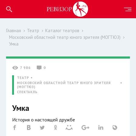
Главная
Театр
Каталог театров
Московский областной театр юного зрителя (МОГТЮЗ)
Умка
7 986
0
ТЕАТР
МОСКОВСКИЙ ОБЛАСТНОЙ ТЕАТР ЮНОГО ЗРИТЕЛЯ
(МОГТЮЗ)
СПЕКТАКЛЬ
Умка
История о настоящей дружбе