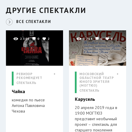
ДРУГИЕ СПЕКТАКЛИ
ВСЕ СПЕКТАКЛИ
2 503
0
2
3 764
0
0
РЕВИЗОР
МОСКОВСКИЙ
РЕКОМЕНДУЕТ
ОБЛАСТНОЙ ТЕАТР
ЮНОГО ЗРИТЕЛЯ
СПЕКТАКЛЬ
(МОГТЮЗ)
Чайка
СПЕКТАКЛЬ
Карусель
комедия по пьесе
Антона Павловича
20 апреля 2019 года в
Чехова
19:00 МОГТЮЗ
представит необычный
проект – спектакль для
старшего поколения