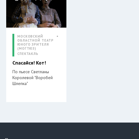
МОСКОВСКИЙ
ОБЛАСТНОЙ ТЕАТР
ЮНОГО ЗРИТЕЛЯ
(МОГТЮЗ)
СПЕКТАКЛЬ
Спасайся! Кот!
По пьесе Светланы
Королевой "Воробей
Шлепка"