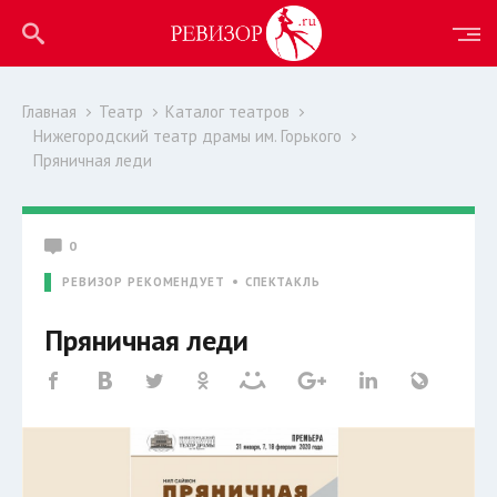
Главная
Театр
Каталог театров
Нижегородский театр драмы им. Горького
Пряничная леди
0
РЕВИЗОР РЕКОМЕНДУЕТ
СПЕКТАКЛЬ
Пряничная леди