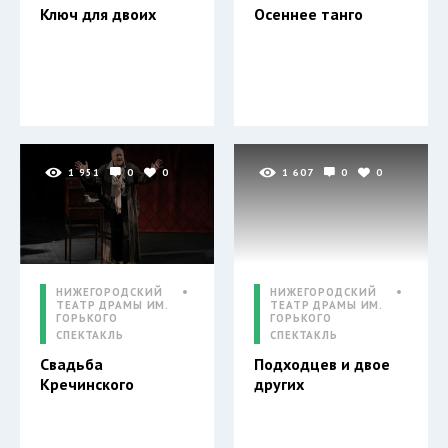
Ключ для двоих
Осеннее танго
1 951
0
0
1 607
0
0
НИЖЕГОРОДСКИЙ
НИЖЕГОРОДСКИЙ
ТЕАТР ДРАМЫ ИМ.
ТЕАТР ДРАМЫ ИМ.
ГОРЬКОГО
ГОРЬКОГО
СПЕКТАКЛЬ
СПЕКТАКЛЬ
Свадьба
Подходцев и двое
Кречинского
других