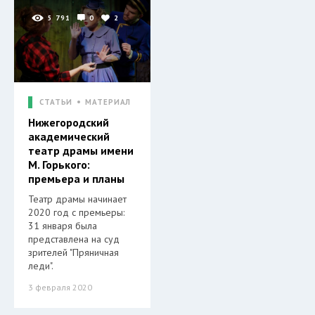
5 791
0
2
СТАТЬИ
МАТЕРИАЛ
Нижегородский
академический
театр драмы имени
М. Горького:
премьера и планы
Театр драмы начинает
2020 год с премьеры:
31 января была
представлена на суд
зрителей "Пряничная
леди".
3 февраля 2020