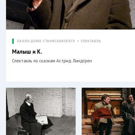
ОКОЛО ДОМА СТАНИСЛАВСКОГО
СПЕКТАКЛЬ
Малыш и К.
Спектакль по сказкам Астрид Линдгрен