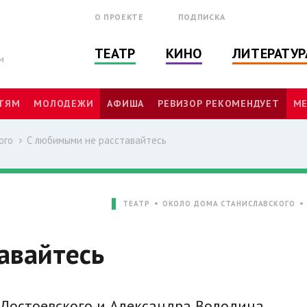
О ПРОЕКТЕ
ПОДПИСКА
ТЕАТР
КИНО
ЛИТЕРАТУР
м
ТЯМ
МОЛОДЕЖИ
АФИША
РЕВИЗОР РЕКОМЕНДУЕТ
МЕ
ого
С любимыми не расставайтесь
ТЕАТР
ОКОЛО ДОМА СТАНИСЛАВСКОГО
авайтесь
Достоевского и Александра Володина