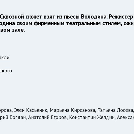
 Сквозной сюжет взят из пьесы Володина. Режиссе
одина своим фирменным театральным стилем, ожи
вом зале.
акли
ского
орова, Элен Касьяник, Марьяна Кирсанова, Татьяна Лосева,
рий Богдан, Анатолий Егоров, Константин Желдин, Алекса