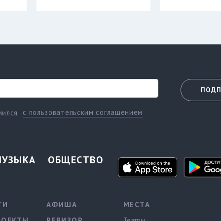
ПОДП
с пользовательским соглашением
мился
МУЗЫКА
ОБЩЕСТВО
ТИ
АФИША
МЕСТА
РОЕКТЫ
РЕВИЗОР
Театры