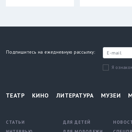
Подпишитесь на ежедневную рассылку:
Я ознако
ТЕАТР
КИНО
ЛИТЕРАТУРА
МУЗЕИ
СТАТЬИ
ДЛЯ ДЕТЕЙ
НОВОС
ИНТЕРВЬЮ
ДЛЯ МОЛОДЕЖИ
СПЕЦП