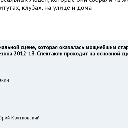
итутах, клубах, на улице и дома
ональной сцене, которая оказалась мощнейшим ста
зона 2012-13. Спектакль проходит на основной сц
акли
Юрий Квятковский