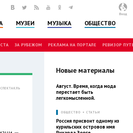
Вход
А
МУЗЕИ
МУЗЫКА
ОБЩЕСТВО
СТА
ЗА РУБЕЖОМ
РЕКЛАМА НА ПОРТАЛЕ
РЕВИЗОР ПУ
Новые материалы
Август. Время, когда мода
СПЕКТАКЛЬ
перестает быть
легкомысленной.
ОБЩЕСТВО
СТАТЬИ
Россия присвоит одному из
курильских островов имя
изни —
Рихарда Зорге