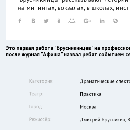
на митингах, вокзалах, в школах, инст
Это первая работа "Брусникинцев" на професси
после журнал "Афиша" назвал ребят событием се
Категория:
Драматические спект
Театр:
Практика
Город:
Москва
Режиссёр:
Дмитрий Брусникин, 