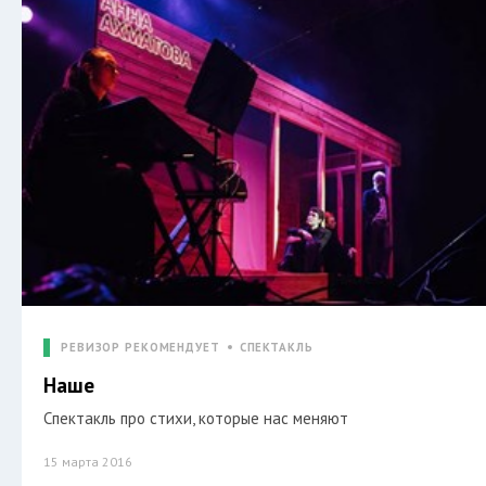
РЕВИЗОР РЕКОМЕНДУЕТ
СПЕКТАКЛЬ
Наше
Спектакль про стихи, которые нас меняют
15 марта 2016