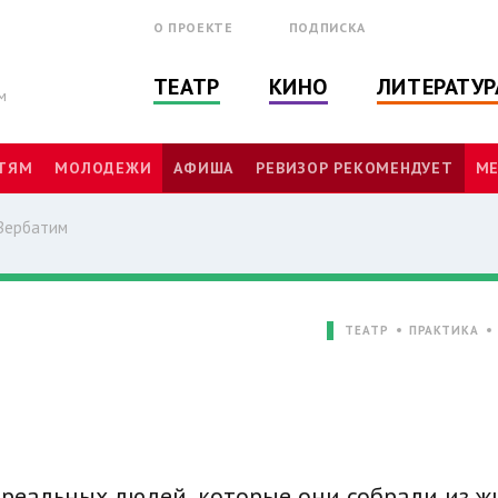
О ПРОЕКТЕ
ПОДПИСКА
ТЕАТР
КИНО
ЛИТЕРАТУР
м
ТЯМ
МОЛОДЕЖИ
АФИША
РЕВИЗОР РЕКОМЕНДУЕТ
МЕ
 Вербатим
ТЕАТР
ПРАКТИКА
 реальных людей, которые они собрали из ж