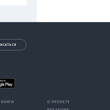
ИСАТЬСЯ
КНИГИ
О ПРОЕКТЕ
РЕДАКЦИЯ