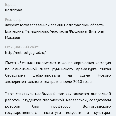
Город:
Волгоград
Режиссёр:
лауреат Государственной премии Волгоградской области
Екатерина Мелешникова, Анастасия Фролова и Дмитрий
Макаров.
Официальный сайт:
http://net-volgograd.ru/
Пьеса «Безымянная звезда» в жанре лирическая комедия
по одноименной пьесе румынского драматурга Михая
Себастьяна дебютировала на сцене Нового
экспериментального театра в апреле 2018 года.
Этот спектакль необычный, так как является дипломной
работой студентов творческой мастерской, создателем
которой был профессор Волгоградского
государственного института искусств и культуры,