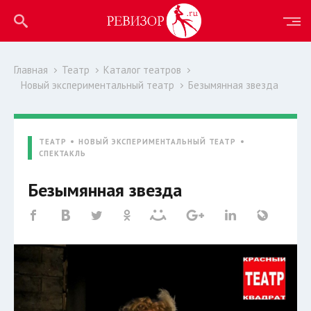
Главная
Театр
Каталог театров
Новый экспериментальный театр
Безымянная звезда
ТЕАТР
НОВЫЙ ЭКСПЕРИМЕНТАЛЬНЫЙ ТЕАТР
СПЕКТАКЛЬ
Безымянная звезда