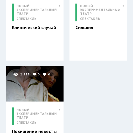
НОВЫЙ
НОВЫЙ
ЭКСПЕРИМЕНТАЛЬНЫЙ
ЭКСПЕРИМЕНТАЛЬНЫЙ
ТЕАТР
ТЕАТР
СПЕКТАКЛЬ
СПЕКТАКЛЬ
Клинический случай
Сильвия
2 837
0
0
НОВЫЙ
ЭКСПЕРИМЕНТАЛЬНЫЙ
ТЕАТР
СПЕКТАКЛЬ
Похищение невесты