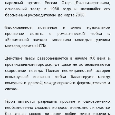
народный артист России Отар Джангишерашвили,
основавший театр в 1988 году и являвшийся его
бессменным руководителем до марта 2018.
Вдохновенное, поэтичное и очень музыкальное
прочтение сюжета о романтической любви в
«Безымянной звезде» воплотили молодые ученики
мастера, артисты НЭТа.
Действие пьесы разворачивается в начале ХХ века в
провинциальном городке, где даже не останавливаются
скоростные поезда. Полная неожиданностей история
вспыхнувшей внезапно любви балансирует между
комедией и драмой, между лирикой и фарсом, смехом и
слезам.
Герои пытаются разрешить простые и одновременно
необыкновенно сложные вопросы: возможно ли счастье
без денег, можно ли ради любви резко изменить