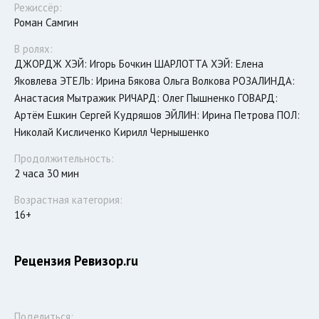
Режиссёр:
Роман Самгин
В ролях:
ДЖОРДЖ ХЭЙ: Игорь Бочкин ШАРЛОТТА ХЭЙ: Елена
Яковлева ЭТЕЛЬ: Ирина Бякова Ольга Волкова РОЗАЛИНДА:
Анастасия Мытражик РИЧАРД: Олег Пышненко ГОВАРД:
Артём Ешкин Сергей Кудряшов ЭЙЛИН: Ирина Петрова ПОЛ:
Николай Кисличенко Кирилл Чернышенко
Продолжительность:
2 часа 30 мин
Возрастная категория:
16+
Рецензия Ревизор.ru
Поделиться: