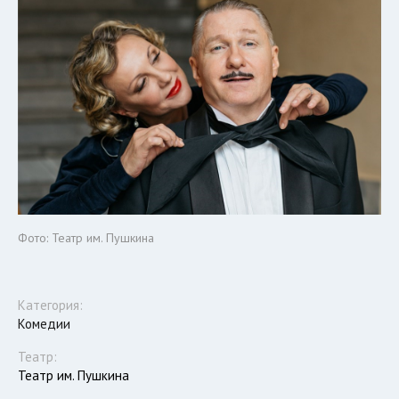
Фото: Театр им. Пушкина
Категория:
Комедии
Театр:
Театр им. Пушкина