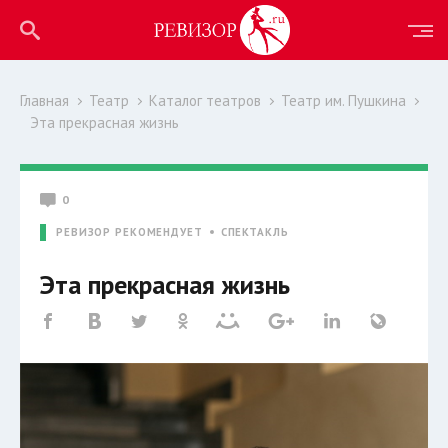
Главная
Театр
Каталог театров
Театр им. Пушкина
Эта прекрасная жизнь
0
РЕВИЗОР РЕКОМЕНДУЕТ
СПЕКТАКЛЬ
Эта прекрасная жизнь