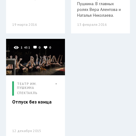
Пушкина. В главных
ролях Вера Алентова и
Наталья Николаева.
19 марта 2016
13 февраля 2016
1 451
0
0
ТЕАТР ИМ.
ПУШКИНА
СПЕКТАКЛЬ
Отпуск без конца
12 декабря 2015