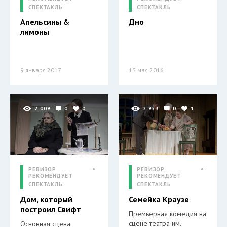
СПЕКТАКЛЬ
СПЕКТАКЛЬ
Апельсины &
Дно
лимоны
9 января 2017
13 мая 2016
2 009
0
0
2 953
0
1
РЕВИЗОР
РЕВИЗОР
РЕКОМЕНДУЕТ
РЕКОМЕНДУЕТ
СПЕКТАКЛЬ
СПЕКТАКЛЬ
Дом, который
Семейка Краузе
построил Свифт
Премьерная комедия на
сцене театра им.
Основная сцена