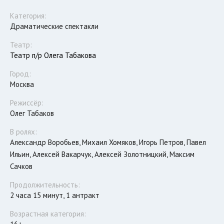
Категория:
Драматические спектакли
Театр:
Театр п/р Олега Табакова
Город:
Москва
Режиссёр:
Олег Табаков
В ролях:
Александр Воробьев, Михаил Хомяков, Игорь Петров, Павел
Ильин, Алексей Вакарчук, Алексей Золотницкий, Максим
Сачков
Продолжительность:
2 часа 15 минут, 1 антракт
Возрастная категория: