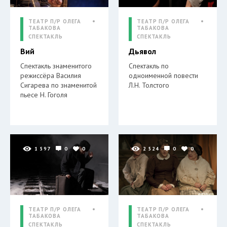
ТЕАТР П/Р ОЛЕГА
ТЕАТР П/Р ОЛЕГА
ТАБАКОВА
ТАБАКОВА
СПЕКТАКЛЬ
СПЕКТАКЛЬ
Вий
Дьявол
Спектакль знаменитого
Спектакль по
режиссёра Василия
одноименной повести
Сигарева по знаменитой
Л.Н. Толстого
пьесе Н. Гоголя
1 597
0
0
2 524
0
0
ТЕАТР П/Р ОЛЕГА
ТЕАТР П/Р ОЛЕГА
ТАБАКОВА
ТАБАКОВА
СПЕКТАКЛЬ
СПЕКТАКЛЬ