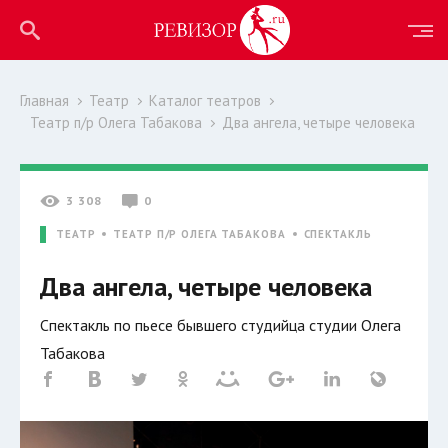
Главная
Театр
Каталог театров
Театр п/р Олега Табакова
Два ангела, четыре человека
3 308
0
ТЕАТР
ТЕАТР П/Р ОЛЕГА ТАБАКОВА
СПЕКТАКЛЬ
Два ангела, четыре человека
Спектакль по пьесе бывшего студийца студии Олега
Табакова