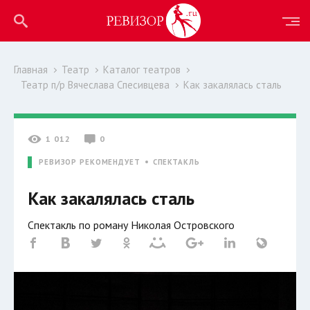
Главная
Театр
Каталог театров
Театр п/р Вячеслава Спесивцева
Как закалялась сталь
1 012
0
РЕВИЗОР РЕКОМЕНДУЕТ
СПЕКТАКЛЬ
Как закалялась сталь
Спектакль по роману Николая Островского