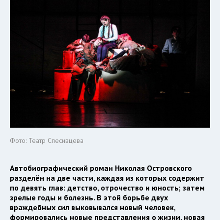
Фото: Театр Спесивцева
Автобиографический роман Николая Островского
разделён на две части, каждая из которых содержит
по девять глав: детство, отрочество и юность; затем
зрелые годы и болезнь. В этой борьбе двух
враждебных сил выковывался новый человек,
формировались новые представления о жизни, новая