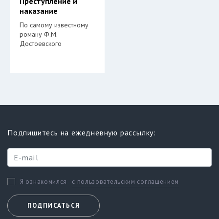
Преступление и
наказание
По самому известному
роману Ф.М.
Достоевского
Подпишитесь на ежедневную рассылку:
с пользовательским соглашением
Я ознакомился
ПОДПИСАТЬСЯ