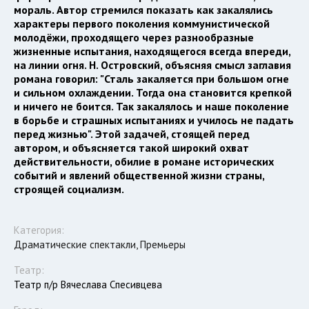
мораль. Автор стремился показать как закалялись
характеры первого поколения коммунистической
молодёжи, проходящего через разнообразные
жизненные испытания, находящегося всегда впереди,
на линии огня. Н. Островский, объясняя смысл заглавия
романа говорил: "Сталь закаляется при большом огне
и сильном охлаждении. Тогда она становится крепкой
и ничего не боится. Так закалялось и наше поколение
в борьбе и страшных испытаниях и училось не падать
перед жизнью". Этой задачей, стоящей перед
автором, и объясняется такой широкий охват
действительности, обилие в романе исторических
событий и явлений общественной жизни страны,
строящей социализм.
Категория:
Драматические спектакли, Премьеры
Театр:
Театр п/р Вячеслава Спесивцева