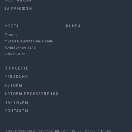
ФЕСТИВАЛИ
ЗА РУБЕЖОМ
МЕСТА
КНИГИ
Театры
Музеи и выставочные залы
Концертные залы
Библиотеки
О ПРОЕКТЕ
РЕДАКЦИЯ
АВТОРЫ
АВТОРЫ ПРОИЗВЕДЕНИЙ
ПАРТНЕРЫ
КОНТАКТЫ
Свидетельство о регистрации ЭЛ № ФС 77 - 65577, выдано