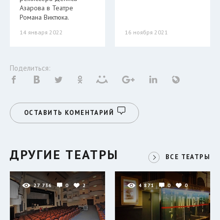
Азарова в Театре
Романа Виктюка.
14 января 2022
16 ноября 2021
Поделиться:
ОСТАВИТЬ КОМЕНТАРИЙ
ДРУГИЕ ТЕАТРЫ
ВСЕ ТЕАТРЫ
27 736
0
2
4 871
0
0