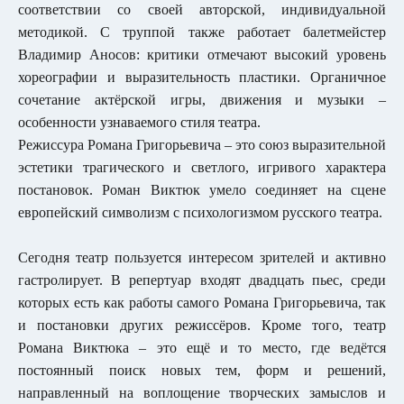
соответствии со своей авторской, индивидуальной
методикой. С труппой также работает балетмейстер
Владимир Аносов: критики отмечают высокий уровень
хореографии и выразительность пластики. Органичное
сочетание актёрской игры, движения и музыки –
особенности узнаваемого стиля театра.
Режиссура Романа Григорьевича – это союз выразительной
эстетики трагического и светлого, игривого характера
постановок. Роман Виктюк умело соединяет на сцене
европейский символизм с психологизмом русского театра.
Сегодня театр пользуется интересом зрителей и активно
гастролирует. В репертуар входят двадцать пьес, среди
которых есть как работы самого Романа Григорьевича, так
и постановки других режиссёров. Кроме того, театр
Романа Виктюка – это ещё и то место, где ведётся
постоянный поиск новых тем, форм и решений,
направленный на воплощение творческих замыслов и