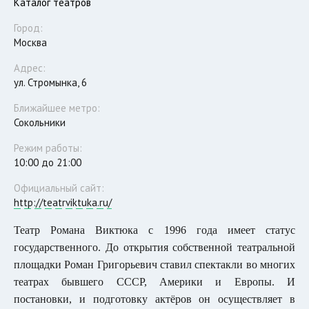
Каталог театров
Город:
Москва
Адрес:
ул. Стромынка, 6
Ближайшее метро:
Сокольники
Режим работы:
10:00 до 21:00
Официальный сайт:
http://teatrviktuka.ru/
Театр Романа Виктюка с 1996 года имеет статус
государственного. До открытия собственной театральной
площадки Роман Григорьевич ставил спектакли во многих
театрах бывшего СССР, Америки и Европы. И
постановки, и подготовку актёров он осуществляет в