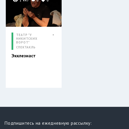
1 447
0
0
ТЕАТР "У
НИКИТСКИХ
ВОРОТ"
СПЕКТАКЛЬ
Экклезиаст
Подпишитесь на ежедневную рассылку: