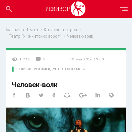
Главная
Театр
Каталог театров
Театр "У Никитских ворот"
Человек-волк
1 732
0
30 мая 2016 19:00
РЕВИЗОР РЕКОМЕНДУЕТ
СПЕКТАКЛЬ
Человек-волк