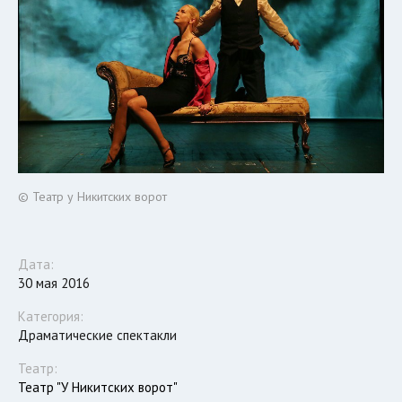
© Театр у Никитских ворот
Дата:
30 мая 2016
Категория:
Драматические спектакли
Театр:
Театр "У Никитских ворот"