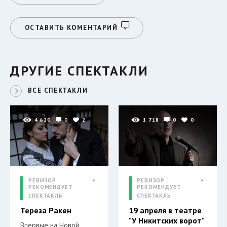
ОСТАВИТЬ КОМЕНТАРИЙ
ДРУГИЕ СПЕКТАКЛИ
ВСЕ СПЕКТАКЛИ
4 620
0
2
1 718
0
0
РЕВИЗОР
РЕВИЗОР
РЕКОМЕНДУЕТ
РЕКОМЕНДУЕТ
СПЕКТАКЛЬ
СПЕКТАКЛЬ
Тереза Ракен
19 апреля в театре
"У Никитских ворот"
Впервые на Новой