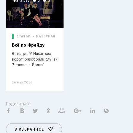
2 632
0
2
СТАТЬИ
МАТЕРИАЛ
Всё по Фрейду
В театре "У Никитских
ворот" разобрали случай
"Человека-Волка"
26 мая 2016
Поделиться:
В ИЗБРАННОЕ