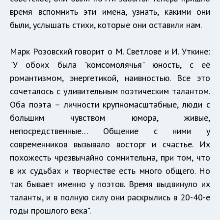
время вспомнить эти имена, узнать, какими они
были, услышать стихи, которые они оставили нам.
Марк Розовский говорит о М. Светлове и И. Уткине:
"У обоих была "комсомолячья" юность, с её
романтизмом, энергетикой, наивностью. Все это
сочеталось с удивительным поэтическим талантом.
Оба поэта – личности крупномасштабные, люди с
большим чувством юмора, живые,
непосредственные… Общение с ними у
современников вызывало восторг и счастье. Их
похожесть чрезвычайно сомнительна, при том, что
в их судьбах и творчестве есть много общего. Но
так бывает именно у поэтов. Время выдвинуло их
таланты, и в полную силу они раскрылись в 20-40-е
годы прошлого века".