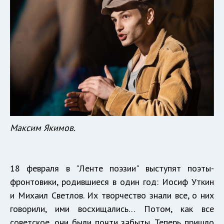
Максим Якимов.
18 февраля в "Ленте поэзии" выступят поэты-
фронтовики, родившиеся в один год: Иосиф Уткин
и Михаил Светлов. Их творчество знали все, о них
говорили, ими восхищались… Потом, как все
советское, они были почти забыты. Теперь пришло