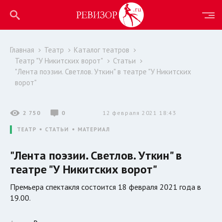
Главная
Театр
Каталог театров
Театр "У Никитских ворот"
Статьи
"Лента поэзии. Светлов. Уткин" в театре "У Никитских
ворот"
2 750
0
12 февраля 2021 18:43
ТЕАТР
СТАТЬИ
МАТЕРИАЛ
"Лента поэзии. Светлов. Уткин" в
театре "У Никитских ворот"
Премьера спектакля состоится 18 февраля 2021 года в
19.00.