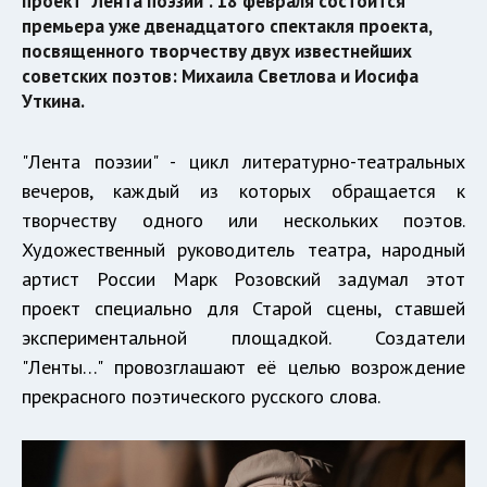
проект "Лента поэзии". 18 февраля состоится
премьера уже двенадцатого спектакля проекта,
посвященного творчеству двух известнейших
советских поэтов: Михаила Светлова и Иосифа
Уткина.
"Лента поэзии" - цикл литературно-театральных
вечеров, каждый из которых обращается к
творчеству одного или нескольких поэтов.
Художественный руководитель театра, народный
артист России Марк Розовский задумал этот
проект специально для Старой сцены, ставшей
экспериментальной площадкой. Создатели
"Ленты…" провозглашают её целью возрождение
прекрасного поэтического русского слова.