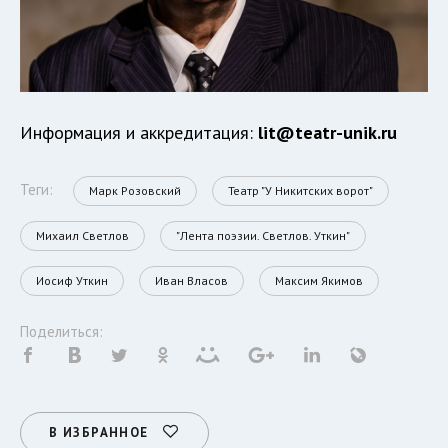
Информация и аккредитация:
lit@teatr-unik.ru
Теги:
Марк Розовский
Театр "У Никитских ворот"
Михаил Светлов
"Лента поэзии. Светлов. Уткин"
Иосиф Уткин
Иван Власов
Максим Якимов
Поделиться:
В ИЗБРАННОЕ