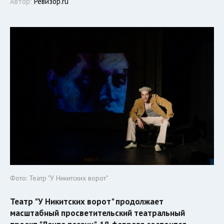
Автор:
Ревизор.ru
Фото: Театр "У Никитских ворот"
Театр "У Никитских ворот" продолжает
масштабный просветительский театральный