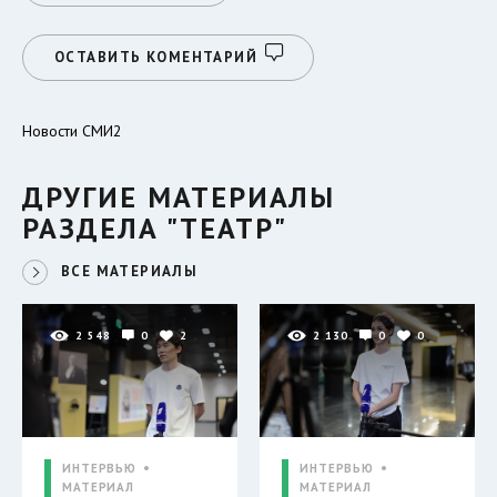
ОСТАВИТЬ КОМЕНТАРИЙ
Новости СМИ2
ДРУГИЕ МАТЕРИАЛЫ
РАЗДЕЛА "ТЕАТР"
ВСЕ МАТЕРИАЛЫ
2 548
0
2
2 130
0
0
ИНТЕРВЬЮ
ИНТЕРВЬЮ
МАТЕРИАЛ
МАТЕРИАЛ