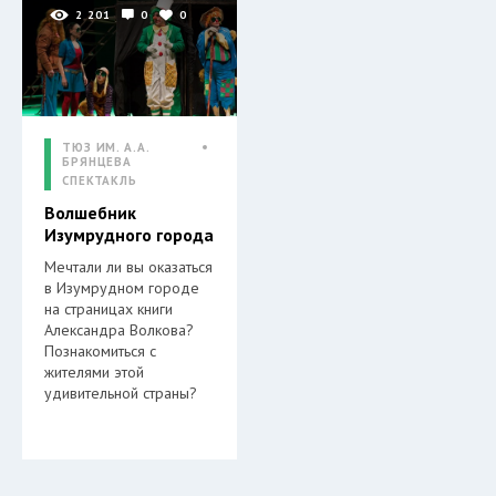
2 201
0
0
ТЮЗ ИМ. А.А.
БРЯНЦЕВА
СПЕКТАКЛЬ
Волшебник
Изумрудного города
Мечтали ли вы оказаться
в Изумрудном городе
на страницах книги
Александра Волкова?
Познакомиться с
жителями этой
удивительной страны?