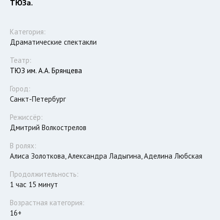
ТЮЗа.
Категория:
Драматические спектакли
Театр:
ТЮЗ им. А.А. Брянцева
Город:
Санкт-Петербург
Режиссёр:
Дмитрий Волкострелов
В ролях:
Алиса Золоткова, Александра Ладыгина, Аделина Любская
Продолжительность:
1 час 15 минут
Возрастная категория:
16+