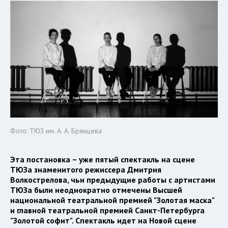
Фото: ТЮЗ им. А. А. Брянцева
Эта постановка – уже пятый спектакль на сцене
ТЮЗа знаменитого режиссера Дмитрия
Волкострелова, чьи предыдущие работы с артистами
ТЮЗа были неоднократно отмечены Высшей
национальной театральной премией "Золотая маска"
и главной театральной премией Санкт-Петербурга
"Золотой софит". Спектакль идет на Новой сцене