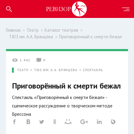
Главная
Театр
Каталог театров
ТЮЗ им. А.А. Брянцева
Приговорённый к смерти бежал
1 441
0
ТЕАТР
ТЮЗ ИМ. А.А. БРЯНЦЕВА
СПЕКТАКЛЬ
Приговорённый к смерти бежал
Спектакль «Приговорённый к смерти бежал» -
сценическое рассуждение о творческом методе
Брессона