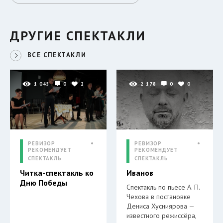
ДРУГИЕ СПЕКТАКЛИ
ВСЕ СПЕКТАКЛИ
1 045
0
2
2 178
0
0
РЕВИЗОР
РЕВИЗОР
РЕКОМЕНДУЕТ
РЕКОМЕНДУЕТ
СПЕКТАКЛЬ
СПЕКТАКЛЬ
Читка-спектакль ко
Иванов
Дню Победы
Спектакль по пьесе А. П.
Чехова в постановке
Дениса Хусниярова —
известного режиссёра,