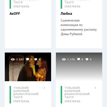
ТЕАТР
ТЕАТР
СПЕКТАКЛЬ
СПЕКТАКЛЬ
AxOFF
Любка
Сценическая
композиция по
одноименному рассказу
Дины Рубиной.
1 303
0
0
1 276
0
0
ТУЛЬСКИЙ
ТУЛЬСКИЙ
КАМЕРНЫЙ
КАМЕРНЫЙ
ДРАМАТИЧЕСКИЙ
ДРАМАТИЧЕСКИЙ
ТЕАТР
ТЕАТР
СПЕКТАКЛЬ
СПЕКТАКЛЬ