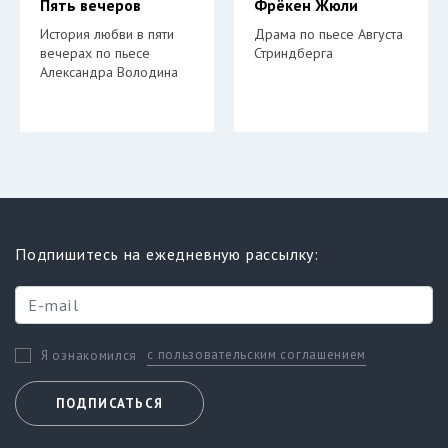
Пять вечеров
Фрёкен Жюли
История любви в пяти
Драма по пьесе Августа
вечерах по пьесе
Стриндберга
Александра Володина
Подпишитесь на ежедневную рассылку:
с пользовательским соглашением
Я ознакомился
ПОДПИСАТЬСЯ