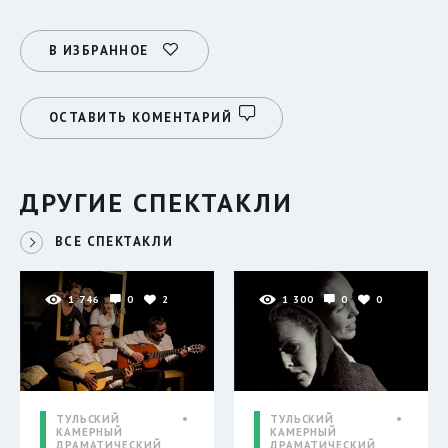
В ИЗБРАННОЕ
ОСТАВИТЬ КОМЕНТАРИЙ
ДРУГИЕ СПЕКТАКЛИ
ВСЕ СПЕКТАКЛИ
1 746
0
2
1 300
0
0
ТУЛЬСКИЙ
ТУЛЬСКИЙ
КАМЕРНЫЙ
КАМЕРНЫЙ
ДРАМАТИЧЕСКИЙ
ДРАМАТИЧЕСКИЙ