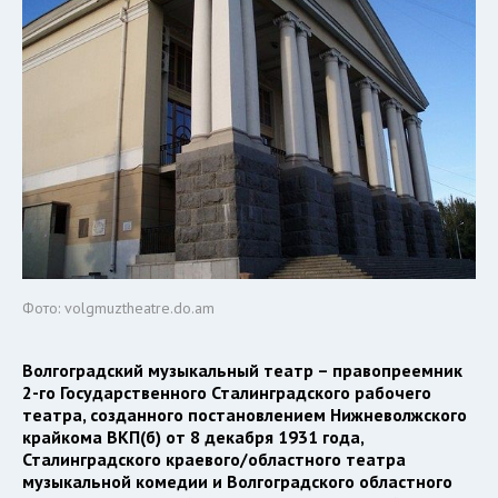
Фото: volgmuztheatre.do.am
Волгоградский музыкальный театр – правопреемник
2-го Государственного Сталинградского рабочего
театра, созданного постановлением Нижневолжского
крайкома ВКП(б) от 8 декабря 1931 года,
Сталинградского краевого/областного театра
музыкальной комедии и Волгоградского областного