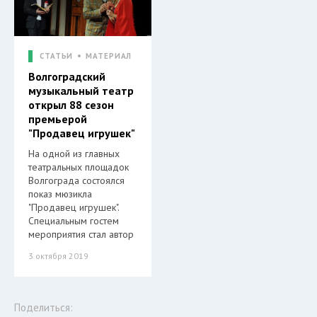
СТАТЬИ
МАТЕРИАЛ
Волгоградский
музыкальный театр
открыл 88 сезон
премьерой
"Продавец игрушек"
На одной из главных
театральных площадок
Волгограда состоялся
показ мюзикла
"Продавец игрушек".
Специальным гостем
мероприятия стал автор
3 октября 2019
Поделиться: