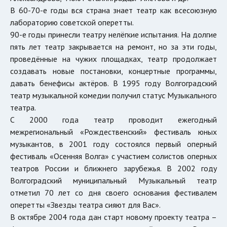
В 60-70-е годы вся страна знает театр как всесоюзную
лабораторию советской оперетты.
90-е годы принесли театру нелёгкие испытания. На долгие
пять лет театр закрывается на ремонт, но за эти годы,
проведённые на чужих площадках, театр продолжает
создавать новые постановки, концертные программы,
давать бенефисы актёров. В 1995 году Волгоградский
театр музыкальной комедии получил статус Музыкального
театра.
С 2000 года театр проводит ежегодный
межрегиональный «Рождественский» фестиваль юных
музыкантов, в 2001 году состоялся первый оперный
фестиваль «Осенняя Волга» с участием солистов оперных
театров России и ближнего зарубежья. В 2002 году
Волгоградский муниципальный Музыкальный театр
отметил 70 лет со дня своего основания фестивалем
оперетты «Звезды театра сияют для Вас».
В октябре 2004 года дан старт новому проекту театра –