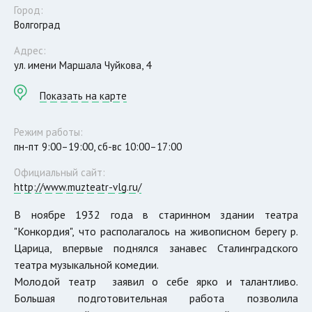
Город:
Волгоград
Адрес:
ул. имени Маршала Чуйкова, 4
Показать на карте
Режим работы:
пн-пт 9:00–19:00, сб-вс 10:00–17:00
Официальный сайт:
http://www.muzteatr-vlg.ru/
В ноябре 1932 года в старинном здании театра
"Конкордия", что располагалось на живописном берегу р.
Царица, впервые поднялся занавес Сталинградского
театра музыкальной комедии.
Молодой театр заявил о себе ярко и талантливо.
Большая подготовительная работа позволила