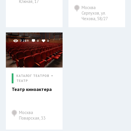
Южная, 17
Москва
Серпухов, ул.
Чехова, 58/27
7 289
0
0
КАТАЛОГ ТЕАТРОВ
ТЕАТР
Театр киноактера
Москва
Поварская, 33