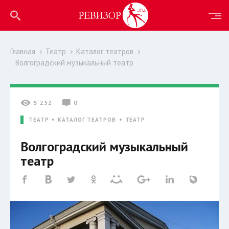
Главная
Театр
Каталог театров
Волгоградский музыкальный театр
5 232
0
ТЕАТР
КАТАЛОГ ТЕАТРОВ
ТЕАТР
Волгоградский музыкальный
театр