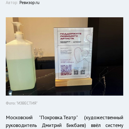
Автор:
Ревизор.ru
Фото: "ИЗВЕСТИЯ"
Московский "Покровка.Театр" (художественный
руководитель Дмитрий Бикбаев) ввёл систему