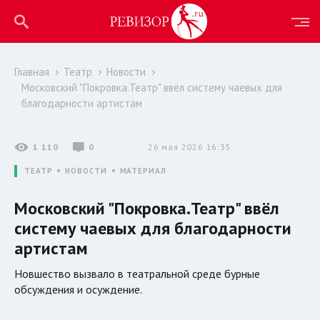
Главная
Театр
Новости
Московский "Покровка.Театр" ввёл систему чаевых для
благодарности артистам
1 110
0
26 мая 2026 16:35
ТЕАТР
НОВОСТИ
МАТЕРИАЛ
Московский "Покровка.Театр" ввёл
систему чаевых для благодарности
артистам
Новшество вызвало в театральной среде бурные
обсуждения и осуждение.