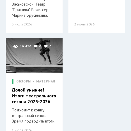
Васьковской. Театр
"Практика". Режиссер
Марина Брусникина.
3 июля 2026
2 июля 2026
10 420
0
0
ОБЗОРЫ
МАТЕРИАЛ
Долой уныние!
Итоги театрального
сезона 2025-2026
Подходит к концу
театральный сезон.
Время подводить итоги.
1 июля 2026