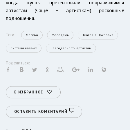
когда купцы презентовали понравившимся
артистам (чаще – артисткам) роскошные
подношения.
Теги:
Москва
Молодежь
Театр На Покровке
Система чаевых
Благодарность артистам
Поделиться:
В ИЗБРАННОЕ
ОСТАВИТЬ КОМЕНТАРИЙ