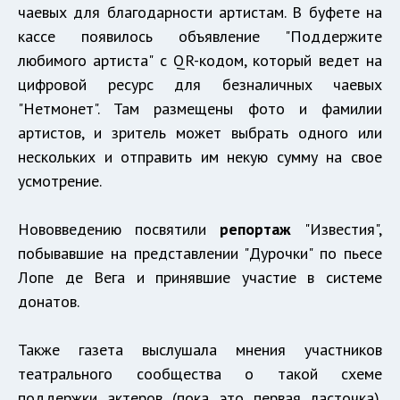
чаевых для благодарности артистам. В буфете на
кассе появилось объявление "Поддержите
любимого артиста" с QR-кодом, который ведет на
цифровой ресурс для безналичных чаевых
"Нетмонет". Там размещены фото и фамилии
артистов, и зритель может выбрать одного или
нескольких и отправить им некую сумму на свое
усмотрение.
Нововведению посвятили
репортаж
"Известия",
побывавшие на представлении "Дурочки" по пьесе
Лопе де Вега и принявшие участие в системе
донатов.
Также газета выслушала мнения участников
театрального сообщества о такой схеме
поддержки актеров (пока это первая ласточка).