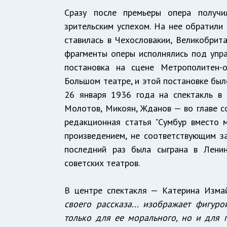
Сразу после премьеры опера получи
зрительским успехом. На нее обратили
ставилась в Чехословакии, Великобрит
фрагменты оперы исполнялись под упра
постановка на сцене Метрополитен-
Большом театре, и этой постановке был
26 января 1936 года на спектакль в
Молотов, Микоян, Жданов — во главе со
редакционная статья "Сумбур вместо 
произведением, не соответствующим за
последний раз была сыграна в Ленин
советских театров.
В центре спектакля — Катерина Изма
своего рассказа... изображает фигу
только для ее морального, но и для 