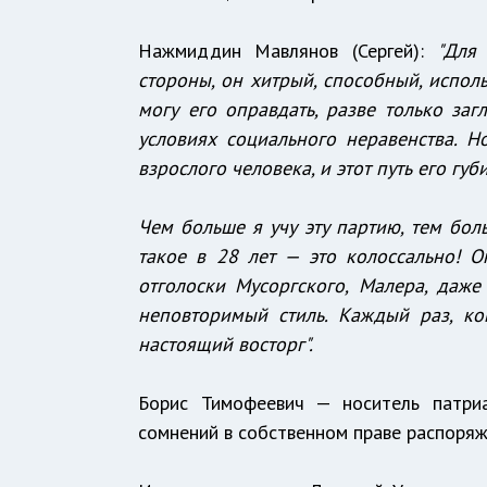
Нажмиддин Мавлянов (Сергей):
"Для
стороны, он хитрый, способный, исполь
могу его оправдать, разве только заг
условиях социального неравенства. 
взрослого человека, и этот путь его губи
Чем больше я учу эту партию, тем бо
такое в 28 лет — это колоссально! 
отголоски Мусоргского, Малера, даже
неповторимый стиль. Каждый раз, ко
настоящий восторг".
Борис Тимофеевич — носитель патриа
сомнений в собственном праве распоряж