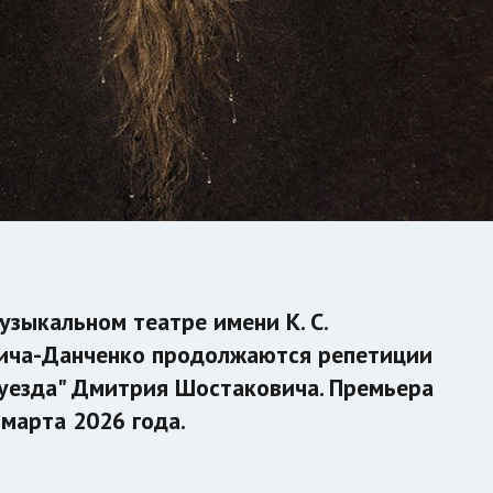
зыкальном театре имени К. С.
овича-Данченко продолжаются репетиции
уезда" Дмитрия Шостаковича. Премьера
 марта 2026 года.