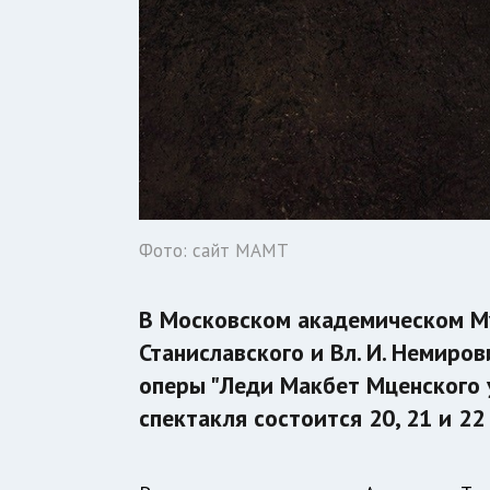
Фото: сайт МАМТ
В Московском академическом Му
Станиславского и Вл. И. Немир
оперы "Леди Макбет Мценского 
спектакля состоится 20, 21 и 22