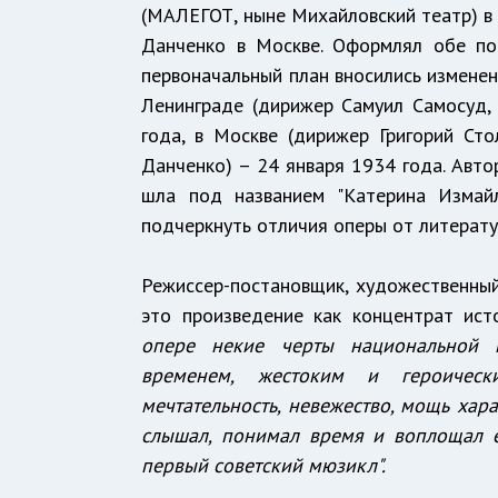
(МАЛЕГОТ, ныне Михайловский театр) в 
Данченко в Москве. Оформлял обе по
первоначальный план вносились изменен
Ленинграде (дирижер Самуил Самосуд,
года, в Москве (дирижер Григорий Ст
Данченко) – 24 января 1934 года. Авто
шла под названием "Катерина Измай
подчеркнуть отличия оперы от литерату
Режиссер-постановщик, художественный
это произведение как концентрат ист
опере некие черты национальной м
временем, жестоким и героическ
мечтательность, невежество, мощь хара
слышал, понимал время и воплощал е
первый советский мюзикл".