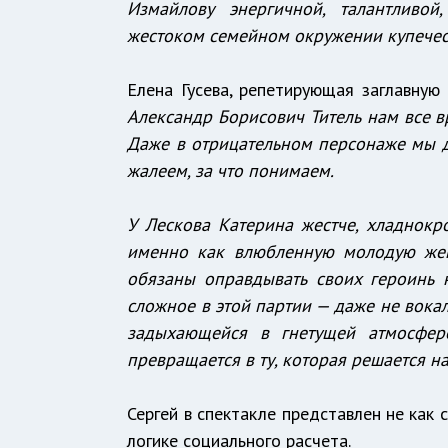
Измайлову энергичной, талантливо
жестоком семейном окружении купеческ
Елена Гусева, репетирующая заглавную
Александр Борисович Титель нам все вр
Даже в отрицательном персонаже мы до
жалеем, за что понимаем.
У Лескова Катерина жестче, хладнокр
именно как влюбленную молодую жен
обязаны оправдывать своих героинь н
сложное в этой партии — даже не вокал
задыхающейся в гнетущей атмосфер
превращается в ту, которая решается на
Сергей в спектакле представлен не как 
логике социального расчета.