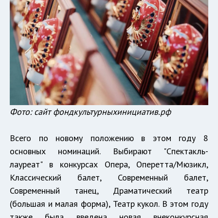
Фото: сайт фондкультурныхинициатив.рф
Всего по новому положению в этом году 8
основных номинаций. Выбирают "Спектакль-
лауреат" в конкурсах Опера, Оперетта/Мюзикл,
Классический балет, Современный балет,
Современный танец, Драматический театр
(большая и малая форма), Театр кукол. В этом году
также была введена новая внеконкурсная