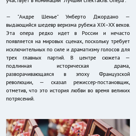
участвует в номинации "Лучший спектакль. Опера".
— "Андре Шенье" Умберто Джордано —
выдающийся шедевр веризма рубежа XIX–XX веков.
Эта опера редко идет в России и нечасто
появляется на мировых сценах, поскольку требует
исключительных по силе и драматизму голосов для
трех главных партий. В центре сюжета —
подлинная историческая драма,
разворачивающаяся в эпоху Французской
революции, — сказал режиссер-постановщик,
отметив, что это история любви во время великих
потрясений.