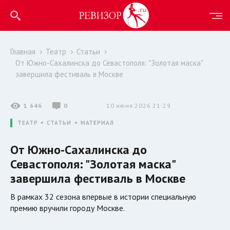
Главная
Театр
Статьи
От Южно-Сахалинска до Севастополя: "Золотая маска"
завершила фестиваль в Москве
1 646
0
10 июня 2026 21:29
ТЕАТР
СТАТЬИ
МАТЕРИАЛ
От Южно-Сахалинска до
Севастополя: "Золотая маска"
завершила фестиваль в Москве
В рамках 32 сезона впервые в истории специальную
премию вручили городу Москве.