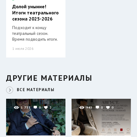
Долой уныние!
Итоги театрального
сезона 2025-2026
Подходит к концу
театральный сезон.
Время подводить итоги.
1 июля 2026
ДРУГИЕ МАТЕРИАЛЫ
ВСЕ МАТЕРИАЛЫ
1 737
0
2
945
0
0