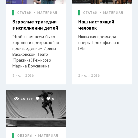
СТАТЬИ
МАТЕРИАЛ
СТАТЬИ
МАТЕРИАЛ
Взрослые трагедии
Наш настоящий
в исполнении детей
человек
"Чтобы нам всем было
Июньская премьера
хорошо и прекрасно" по
оперы Прокофьева в
произведениям Ирины
ГАБТ.
Васьковской. Театр
"Практика". Режиссер
Марина Брусникина.
3 июля 2026
2 июля 2026
10 399
0
0
ОБЗОРЫ
МАТЕРИАЛ