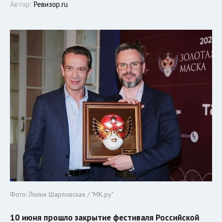
Автор:
Ревизор.ru
Фото: Лилия Шарловская / "МК.ру"
10 июня прошло закрытие фестиваля Российской