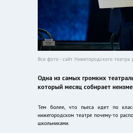
Все фото - сайт Нижегородского театра
Одна из самых громких театрал
который месяц собирает неизмен
Тем более, что пьеса идет по клас
нижегородском театре почему-то распо
школьниками.