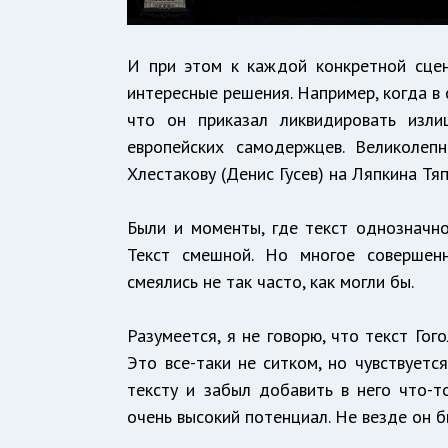
И при этом к каждой конкретной сцен
интересные решения. Например, когда в 
что он приказал ликвидировать изли
европейских самодержцев. Великолеп
Хлестакову (Денис Гусев) на Ляпкина Тя
Были и моменты, где текст однозначно
Текст смешной. Но многое совершенн
смеялись не так часто, как могли бы.
Разумеется, я не говорю, что текст Го
Это все-таки не ситком, но чувствуетс
тексту и забыл добавить в него что-т
очень высокий потенциал. Не везде он б