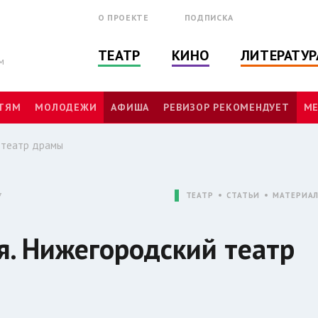
О ПРОЕКТЕ
ПОДПИСКА
ТЕАТР
КИНО
ЛИТЕРАТУР
м
ТЯМ
МОЛОДЕЖИ
АФИША
РЕВИЗОР РЕКОМЕНДУЕТ
МЕ
й театр драмы
7
ТЕАТР
СТАТЬИ
МАТЕРИА
ля. Нижегородский театр