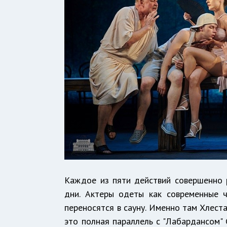
Каждое из пяти действий совершенно 
дни. Актеры одеты как современные чи
переносятся в сауну. Именно там Хлест
это полная параллель с "Лабардансом" 