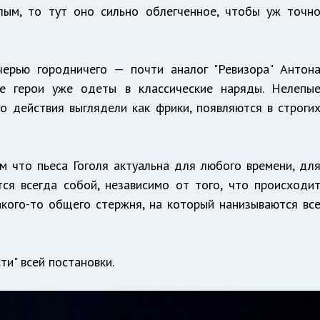
лым, то тут оно сильно облегченное, чтобы уж точн
черью городничего — почти аналог "Ревизора" Антон
е герои уже одеты в классические наряды. Нелепы
о действия выглядели как фрики, появляются в строги
м что пьеса Гоголя актуальна для любого времени, дл
ся всегда собой, независимо от того, что происходи
какого-то общего стержня, на который нанизываются вс
и" всей постановки.