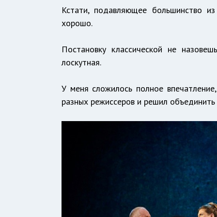
Кстати, подавляющее большинство из
хорошо.
Постановку классической не назовеш
лоскутная.
У меня сложилось полное впечатление,
разных режиссеров и решил объединить в