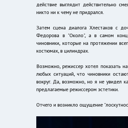
действие выглядит действительно сме
никто ни к чему не придрался.
Затем сцена диалога Хлестаков с до
Федорова в "Около", а в самом конц
чиновники, которые на протяжении всег
костюмах, в цилиндрах.
Возможно, режиссер хотел показать на
любых ситуаций, что чиновники остают
вокруг. Да, возможно, но я не увидел 
предлагаемые режиссером эстетики.
Отчего и возникло ощущение "лоскутност