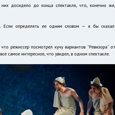
 них досидело до конца спектакля, что, конечно же
ь. Если определять ее одним словом — я бы сказал
 что режиссер посмотрел кучу вариантов "Ревизора" о
се самое интересное, что увидел, в одном спектакле.