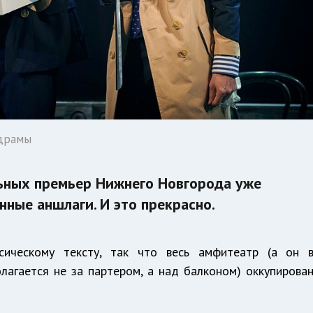
 драмы
ьных премьер Нижнего Новгорода уже
ные аншлаги. И это прекрасно.
сическому тексту, так что весь амфитеатр (а он 
лагается не за партером, а над балконом) оккупирова