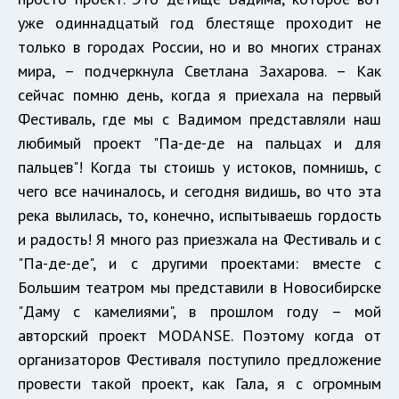
уже одиннадцатый год блестяще проходит не
только в городах России, но и во многих странах
мира, – подчеркнула Светлана Захарова. – Как
сейчас помню день, когда я приехала на первый
Фестиваль, где мы с Вадимом представляли наш
любимый проект "Па-де-де на пальцах и для
пальцев"! Когда ты стоишь у истоков, помнишь, с
чего все начиналось, и сегодня видишь, во что эта
река вылилась, то, конечно, испытываешь гордость
и радость! Я много раз приезжала на Фестиваль и с
"Па-де-де", и с другими проектами: вместе с
Большим театром мы представили в Новосибирске
"Даму с камелиями", в прошлом году – мой
авторский проект MODANSE. Поэтому когда от
организаторов Фестиваля поступило предложение
провести такой проект, как Гала, я с огромным