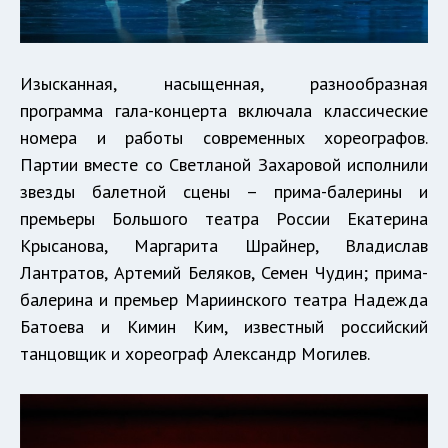
Изысканная, насыщенная, разнообразная
программа гала-концерта включала классические
номера и работы современных хореографов.
Партии вместе со Светланой Захаровой исполнили
звезды балетной сцены – прима-балерины и
премьеры Большого театра России Екатерина
Крысанова, Маргарита Шрайнер, Владислав
Лантратов, Артемий Беляков, Семен Чудин; прима-
балерина и премьер Мариинского театра Надежда
Батоева и Кимин Ким, известный российский
танцовщик и хореограф Александр Могилев.