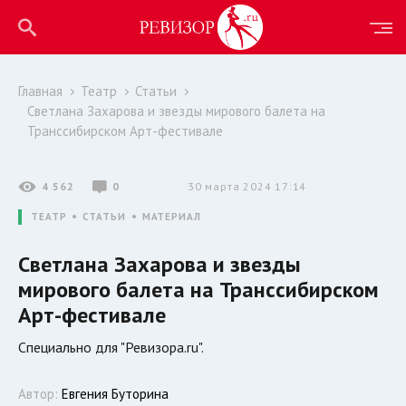
Главная
Театр
Статьи
Светлана Захарова и звезды мирового балета на
Транссибирском Арт-фестивале
4 562
0
30 марта 2024 17:14
ТЕАТР
СТАТЬИ
МАТЕРИАЛ
Светлана Захарова и звезды
мирового балета на Транссибирском
Арт-фестивале
Специально для "Ревизора.ru".
Автор:
Евгения Буторина