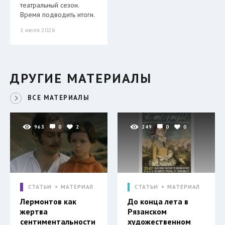
театральный сезон.
Время подводить итоги.
1 июля 2026
ДРУГИЕ МАТЕРИАЛЫ
ВСЕ МАТЕРИАЛЫ
963
0
2
249
0
0
СТАТЬИ
МАТЕРИАЛ
СТАТЬИ
МАТЕРИАЛ
Лермонтов как
До конца лета в
жертва
Рязанском
сентиментальности
художественном