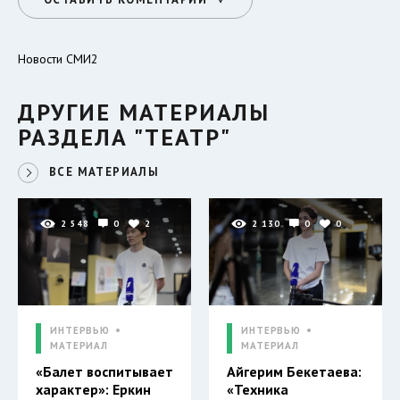
Новости СМИ2
ДРУГИЕ МАТЕРИАЛЫ
РАЗДЕЛА "ТЕАТР"
ВСЕ МАТЕРИАЛЫ
2 548
0
2
2 130
0
0
ИНТЕРВЬЮ
ИНТЕРВЬЮ
МАТЕРИАЛ
МАТЕРИАЛ
«Балет воспитывает
Айгерим Бекетаева:
характер»: Еркин
«Техника