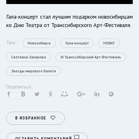
Гала-концерт стал лучшим подарком новосибирцам
ко Дню Театра от Транссибирского Арт-Фестиваля.
Теги:
Новосибирск
Гала-концерт
НОВАТ
Светлана Захарова
XI Транссибирский Арт-Фестиваль
Звезды мирового балета
Поделиться:
В ИЗБРАННОЕ
ОСТАВИТЬ КОМЕНТАРИЙ