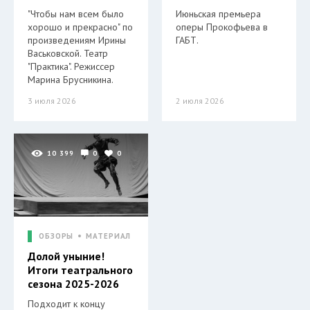
"Чтобы нам всем было
Июньская премьера
хорошо и прекрасно" по
оперы Прокофьева в
произведениям Ирины
ГАБТ.
Васьковской. Театр
"Практика". Режиссер
Марина Брусникина.
3 июля 2026
2 июля 2026
10 399
0
0
ОБЗОРЫ
МАТЕРИАЛ
Долой уныние!
Итоги театрального
сезона 2025-2026
Подходит к концу