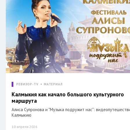
РЕВИЗОР-TV
МАТЕРИАЛ
Калмыкия как начало большого культурного
маршрута
Алиса Супронова и "Музыка подружит нас": видеопутешеств
Калмыкию
10 апреля 2026