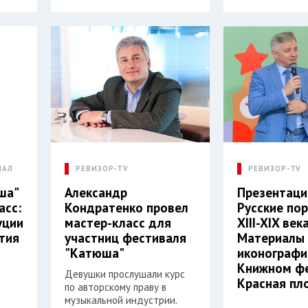
ИАЛ
РЕВИЗОР-TV
РЕВИЗОР-TV
ша"
Александр
Презентаци
асс:
Кондратенко провел
Русские по
уции
мастер-класс для
XIII-XIX века
ития
участниц фестиваля
Материалы
"Катюша"
иконографи
Книжном ф
Девушки прослушали курс
Красная п
по авторскому праву в
музыкальной индустрии.