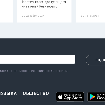
Мастер-класс доступен для
читателей Ревизора.ru
20 декабря 2024
10 июня 2024
ПОДП
с пользовательским соглашением
мился
МУЗЫКА
ОБЩЕСТВО