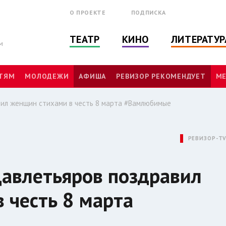
О ПРОЕКТЕ
ПОДПИСКА
ТЕАТР
КИНО
ЛИТЕРАТУР
м
ТЯМ
МОЛОДЕЖИ
АФИША
РЕВИЗОР РЕКОМЕНДУЕТ
МЕ
ил женщин стихами в честь 8 марта #Вамлюбимые
РЕВИЗОР-T
авлетьяров поздравил
 честь 8 марта