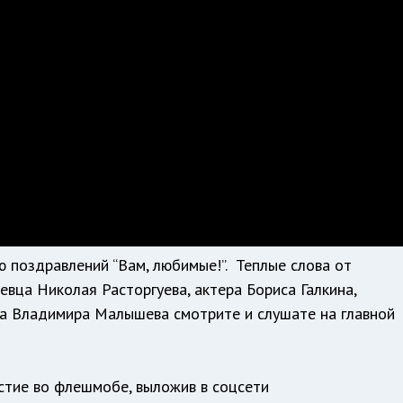
ю поздравлений “Вам, любимые!”. Теплые слова от
певца Николая Расторгуева, актера Бориса Галкина,
Ка Владимира Малышева смотрите и слушате
на главной
стие во флешмобе, выложив в соцсети