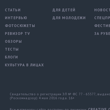
СТАТЬИ
ДЛЯ ДЕТЕЙ
НОВОС
ИНТЕРВЬЮ
ДЛЯ МОЛОДЕЖИ
СПЕЦП
ФОТОСЮЖЕТЫ
ФЕСТИ
РЕВИЗОР TV
ЗА РУБ
ОБЗОРЫ
ТЕСТЫ
БЛОГИ
КУЛЬТУРА В ЛИЦАХ
Свидетельство о регистрации ЭЛ № ФС 77 - 65577, выда
(Роскомнадзор) 4 мая 2016 года. 16+
CREATIVE 
Все материалы сайта доступны по лицензии: