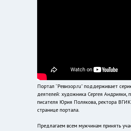
Портал “Ревизор.ru” поддерживает сери
деятелей
: художника Сергея Андрияки, 
писателя Юрия Полякова, ректора ВГИ
странице портала
.
Предлагаем всем мужчинам принять уча