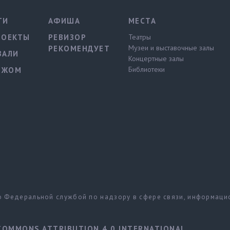
ТИ
АФИША
МЕСТА
РОЕКТЫ
РЕВИЗОР
Театры
Музеи и выставочные залы
РЕКОМЕНДУЕТ
ВАЛИ
Концертные залы
Библиотеки
ЕЖОМ
но Федеральной службой по надзору в сфере связи, информац
COMMONS ATTRIBUTION 4.0 INTERNATIONAL