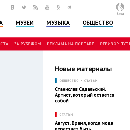
Вход
А
МУЗЕИ
МУЗЫКА
ОБЩЕСТВО
СТА
ЗА РУБЕЖОМ
РЕКЛАМА НА ПОРТАЛЕ
РЕВИЗОР ПУ
Новые материалы
V
ОБЩЕСТВО
СТАТЬИ
Станислав Садальский.
Артист, который остается
собой
СТАТЬИ
Август. Время, когда мода
перестает быть