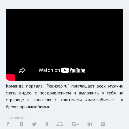
Команда портала “Ревизор.ru” приглашает всех мужчин
снять видео с поздравлением и выложить у себя на
странице в соцсетях с хэштегами #вамлюбимые и
#ревизорвамлюбимые.
Поделиться: