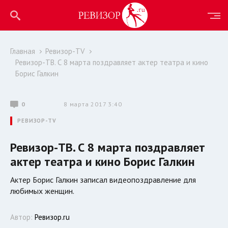
Главная
Ревизор-TV
Ревизор-ТВ. С 8 марта поздравляет актер театра и кино
Борис Галкин
0
8 марта 2017 3:40
РЕВИЗОР-TV
Ревизор-ТВ. С 8 марта поздравляет
актер театра и кино Борис Галкин
Актер Борис Галкин записал видеопоздравление для
любимых женщин.
Автор:
Ревизор.ru