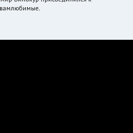
#вамлюбимые.