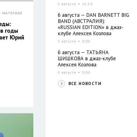
5 августа
16:50
МАТЕРИАЛ
6 августа — DAN BARNETT BIG
BAND (АВСТРАЛИЯ):
еды:
«RUSSIAN EDITION» в джаз-
 в годы
клубе Алексея Козлова
тает Юрий
5 августа
0:00
6 августа — ТАТЬЯНА
ШИШКОВА в джаз-клубе
Алексея Козлова
5 августа
0:00
ВСЕ НОВОСТИ