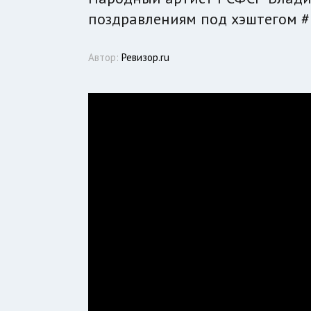
поздравлениям под хэштегом 
Автор:
Ревизор.ru