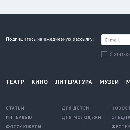
Подпишитесь на ежедневную рассылку:
Я ознако
ТЕАТР
КИНО
ЛИТЕРАТУРА
МУЗЕИ
СТАТЬИ
ДЛЯ ДЕТЕЙ
НОВОС
ИНТЕРВЬЮ
ДЛЯ МОЛОДЕЖИ
СПЕЦП
ФОТОСЮЖЕТЫ
ФЕСТИ