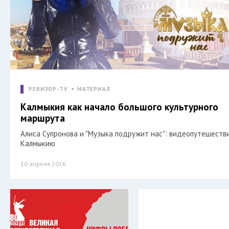
РЕВИЗОР-TV
МАТЕРИАЛ
Калмыкия как начало большого культурного
маршрута
Алиса Супронова и "Музыка подружит нас": видеопутешеств
Калмыкию
10 апреля 2026