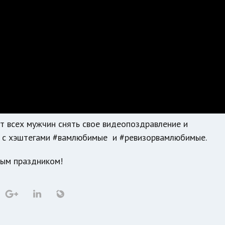
ет всех мужчин снять свое видеопоздравление и
ях с хэштегами #вамлюбимые и #ревизорвамлюбимые.
ным праздником!