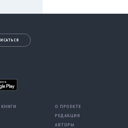
ИСАТЬСЯ
КНИГИ
О ПРОЕКТЕ
РЕДАКЦИЯ
АВТОРЫ