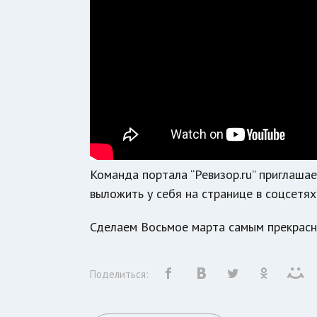
Команда портала “Ревизор.ru” приглаша
выложить у себя на странице в соцсет
Сделаем Восьмое марта самым прекрас
Поделиться: