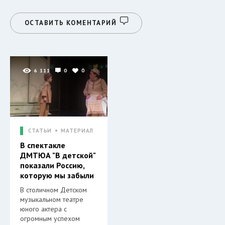
ОСТАВИТЬ КОМЕНТАРИЙ
6 111
0
0
СТАТЬИ
МАТЕРИАЛ
В спектакле
ДМТЮА "В детской"
показали Россию,
которую мы забыли
В столичном Детском
музыкальном театре
юного актера с
огромным успехом