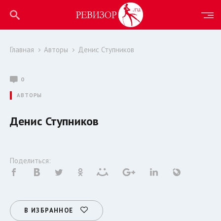
Главная
Авторы
Денис Ступников
0
АВТОРЫ
Денис Ступников
Поделиться:
В ИЗБРАННОЕ