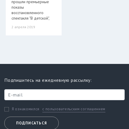
прошли премьерные
показы
восстановленного
спектакля "В детской",
2 апреля 2019
Подпишитесь на ежедневную рассылку:
с пользовательским соглашением
Я ознакомился
ПОДПИСАТЬСЯ