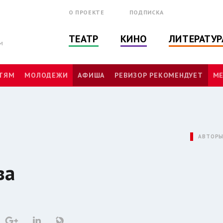
О ПРОЕКТЕ
ПОДПИСКА
ТЕАТР
КИНО
ЛИТЕРАТУР
м
ТЯМ
МОЛОДЕЖИ
АФИША
РЕВИЗОР РЕКОМЕНДУЕТ
МЕ
АВТОР
ва