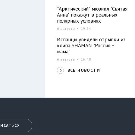
"Арктический" мюзикл "Святая
Анна" покажут в реальных
полярных условиях
6 августа
19:24
Испанцы увидели отрывки из
клипа SHAMAN "Россия –
мама"
6 августа
16:48
ВСЕ НОВОСТИ
ИСАТЬСЯ