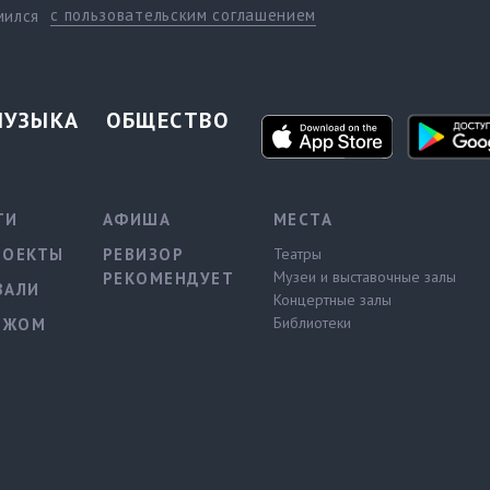
с пользовательским соглашением
мился
МУЗЫКА
ОБЩЕСТВО
ТИ
АФИША
МЕСТА
РОЕКТЫ
РЕВИЗОР
Театры
Музеи и выставочные залы
РЕКОМЕНДУЕТ
ВАЛИ
Концертные залы
Библиотеки
ЕЖОМ