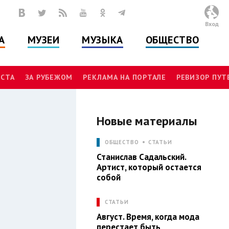
Вход
А
МУЗЕИ
МУЗЫКА
ОБЩЕСТВО
СТА
ЗА РУБЕЖОМ
РЕКЛАМА НА ПОРТАЛЕ
РЕВИЗОР ПУ
Новые материалы
Ы
ОБЩЕСТВО
СТАТЬИ
Станислав Садальский.
Артист, который остается
собой
СТАТЬИ
Август. Время, когда мода
перестает быть