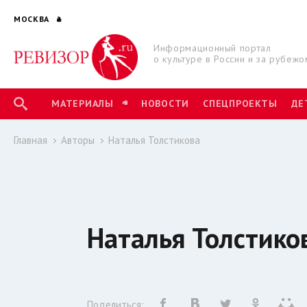
МОСКВА
Информационный портал
о культуре в России и за рубежо
МАТЕРИАЛЫ
НОВОСТИ
СПЕЦПРОЕКТЫ
ДЕ
Главная
Авторы
Наталья Толстикова
Наталья Толстико
Поделиться: