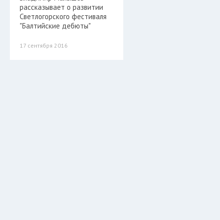
рассказывает о развитии
Светлогорского фестиваля
"Балтийские дебюты"
17 сентября 2016