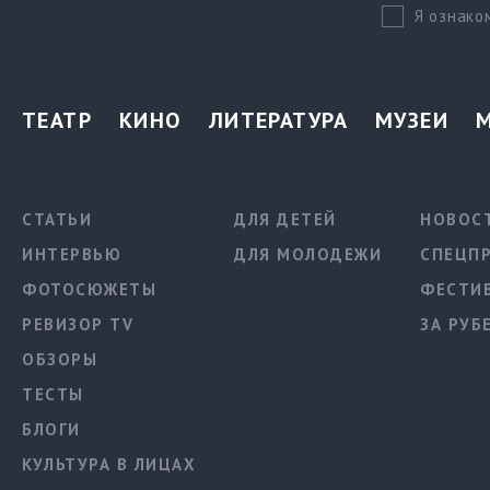
Я ознако
ТЕАТР
КИНО
ЛИТЕРАТУРА
МУЗЕИ
СТАТЬИ
ДЛЯ ДЕТЕЙ
НОВОС
ИНТЕРВЬЮ
ДЛЯ МОЛОДЕЖИ
СПЕЦП
ФОТОСЮЖЕТЫ
ФЕСТИ
РЕВИЗОР TV
ЗА РУБ
ОБЗОРЫ
ТЕСТЫ
БЛОГИ
КУЛЬТУРА В ЛИЦАХ