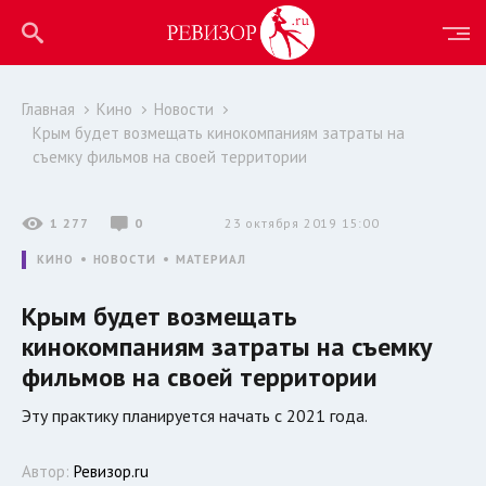
Главная
Кино
Новости
Крым будет возмещать кинокомпаниям затраты на
съемку фильмов на своей территории
1 277
0
23 октября 2019 15:00
КИНО
НОВОСТИ
МАТЕРИАЛ
Крым будет возмещать
кинокомпаниям затраты на съемку
фильмов на своей территории
Эту практику планируется начать с 2021 года.
Автор:
Ревизор.ru