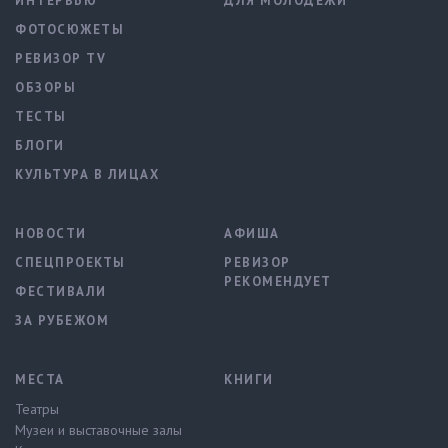
ИНТЕРВЬЮ
ДЛЯ МОЛОДЕЖИ
ФОТОСЮЖЕТЫ
РЕВИЗОР TV
ОБЗОРЫ
ТЕСТЫ
БЛОГИ
КУЛЬТУРА В ЛИЦАХ
НОВОСТИ
АФИША
СПЕЦПРОЕКТЫ
РЕВИЗОР
РЕКОМЕНДУЕТ
ФЕСТИВАЛИ
ЗА РУБЕЖОМ
МЕСТА
КНИГИ
Театры
Музеи и выставочные залы