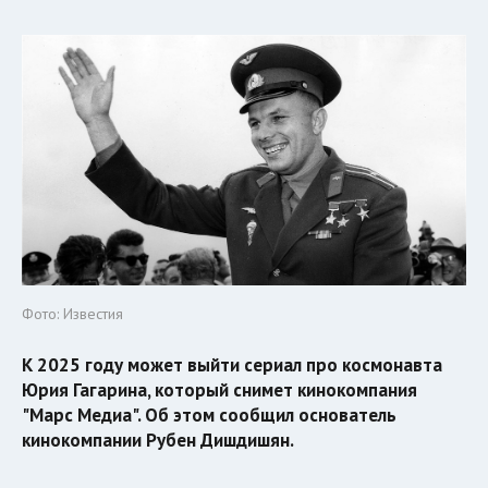
Фото: Известия
К 2025 году может выйти сериал про космонавта
Юрия Гагарина, который снимет кинокомпания
"Марс Медиа". Об этом сообщил основатель
кинокомпании Рубен Дишдишян.