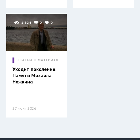
1 524
0
0
СТАТЬИ
МАТЕРИАЛ
Уходит поколение.
Памяти Михаила
Ножкина
27 июня 2026