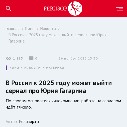
Главная
Кино
Новости
В России к 2025 году может выйти сериал про Юрия
Гагарина
1 915
0
16 ноября 2023 15:30
КИНО
НОВОСТИ
МАТЕРИАЛ
В России к 2025 году может выйти
сериал про Юрия Гагарина
По словам основателя кинокомпании, работа на сериалом
идёт тяжело.
Автор:
Ревизор.ru