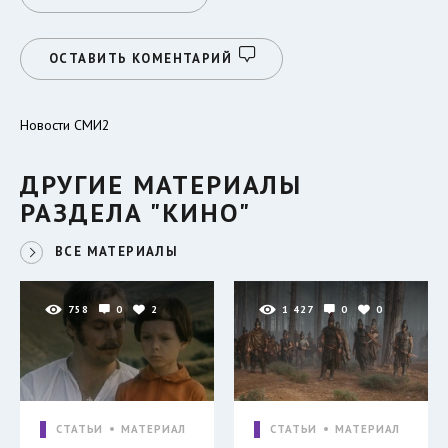
ОСТАВИТЬ КОМЕНТАРИЙ
Новости СМИ2
ДРУГИЕ МАТЕРИАЛЫ
РАЗДЕЛА "КИНО"
ВСЕ МАТЕРИАЛЫ
758
0
2
1 427
0
0
СТАТЬИ
МАТЕРИАЛ
СТАТЬИ
МАТЕРИАЛ