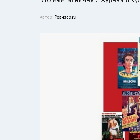
Автор:
Ревизор.ru