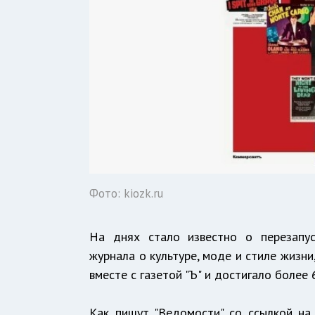
Фото: kiozk.ru
На днях стало известно о перезапус
журнала о культуре, моде и стиле жизн
вместе с газетой "Ъ" и достигало более
Как пишут "Ведомости" со ссылкой на