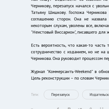
Черникову, перезапуск начался с уволь
Татьяну Шишкову. Госпожа Черникова
соглашению сторон. Она не назвала
некоторым слухам, уволены все, включ
"Неистовый Виссарион", писавшего для ж
Есть вероятность, что какая-то часть
сотрудничество с изданием, но не на 
Черникова. Она руководит процессом пе
Журнал "Коммерсантъ-Weekend" в обно
Цель реконструкции – по словам Черник
Теги:
Перезапуск
Издательск