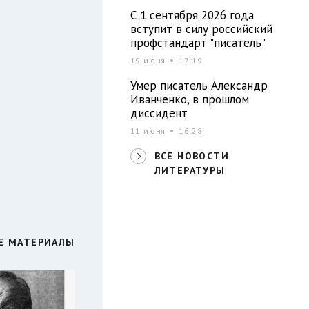
С 1 сентября 2026 года
вступит в силу российский
профстандарт "писатель"
19 июня
17:19
Умер писатель Александр
Иванченко, в прошлом
диссидент
11 июня
16:28
ВСЕ НОВОСТИ
ЛИТЕРАТУРЫ
Е МАТЕРИАЛЫ