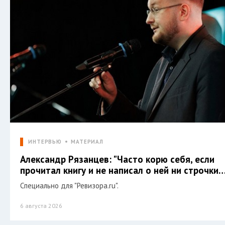
ИНТЕРВЬЮ
МАТЕРИАЛ
Александр Рязанцев: "Часто корю себя, если
прочитал книгу и не написал о ней ни строчки…
Специально для "Ревизора.ru".
6 августа 2026