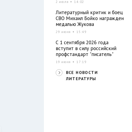
2 июля
14:02
Литературный критик и боец
СВО Михаил Бойко награжден
медалью Жукова
29 июня
15:49
С 1 сентября 2026 года
вступит в силу российский
профстандарт "писатель"
19 июня
17:19
ВСЕ НОВОСТИ
ЛИТЕРАТУРЫ