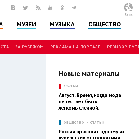
Вход
А
МУЗЕИ
МУЗЫКА
ОБЩЕСТВО
СТА
ЗА РУБЕЖОМ
РЕКЛАМА НА ПОРТАЛЕ
РЕВИЗОР ПУ
Новые материалы
Л
СТАТЬИ
Август. Время, когда мода
перестает быть
легкомысленной.
ОБЩЕСТВО
СТАТЬИ
Россия присвоит одному из
курильских островов имя