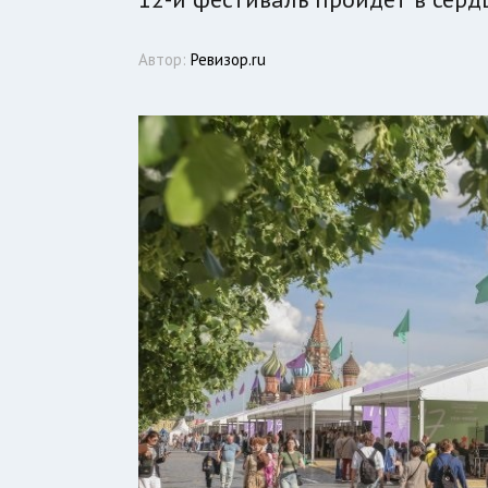
Автор:
Ревизор.ru