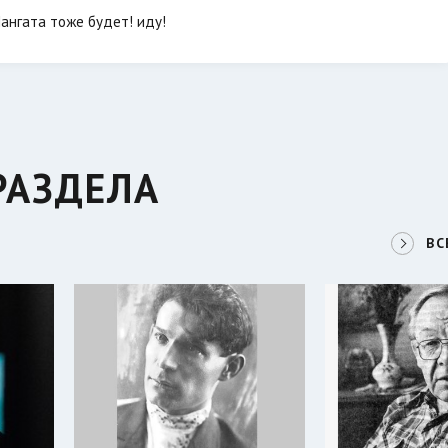
Мангата тоже будет! иду!
РАЗДЕЛА
ВС