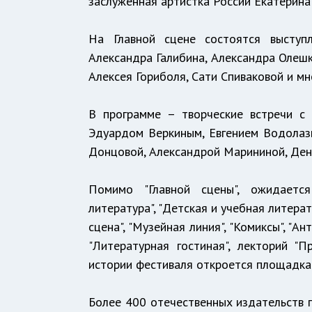
заслуженная артистка России Екатерина
На Главной сцене состоятся выступл
Александра Галибина, Александра Олешк
Алексея Гориболя, Сати Спиваковой и мн
В программе – творческие встречи с
Эдуардом Веркиным, Евгением Водолаз
Донцовой, Александрой Марининой, Дени
Помимо "Главной сцены", ожидаетс
литература", "Детская и учебная литерат
сцена", "Музейная линия", "Комиксы", "А
"Литературная гостиная", лекторий "П
истории фестиваля откроется площадка 
Более 400 отечественных издательств п