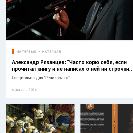
ИНТЕРВЬЮ
МАТЕРИАЛ
Александр Рязанцев: "Часто корю себя, если
прочитал книгу и не написал о ней ни строчки…
Специально для "Ревизора.ru".
6 августа 2026