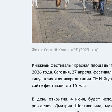
Фото: Сергей Куксин/РГ (2025 год)
Книжный фестиваль "Красная площадь" п
2026 года. Сегодня, 27 апреля, фестива
кинул клич для аккредитации СМИ. Жу
сайте фестиваля до 15 мая.
В день открытия, 4 июня, будет исп
рождения Дмитрия Шостаковича, му