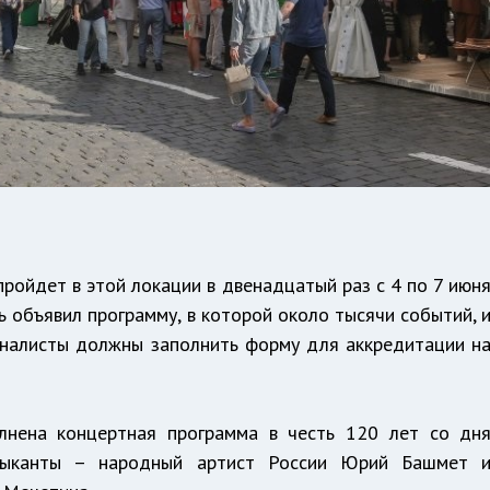
ройдет в этой локации в двенадцатый раз с 4 по 7 июн
ль объявил программу, в которой около тысячи событий, 
рналисты должны заполнить форму для аккредитации н
олнена концертная программа в честь 120 лет со дн
зыканты – народный артист России Юрий Башмет 