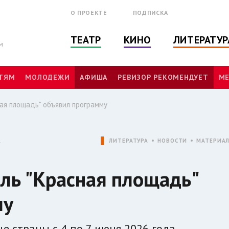
О ПРОЕКТЕ
ПОДПИСКА
ТЕАТР
КИНО
ЛИТЕРАТУР
м
ТЯМ
МОЛОДЕЖИ
АФИША
РЕВИЗОР РЕКОМЕНДУЕТ
МЕ
ая площадь" объявил программу
1
ЛИТЕРАТУРА
НОВОСТИ
МАТЕРИА
ль "Красная площадь"
му
е страны с 4 по 7 июня 2026 года.