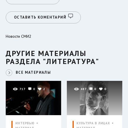
ОСТАВИТЬ КОМЕНТАРИЙ
Новости СМИ2
ДРУГИЕ МАТЕРИАЛЫ
РАЗДЕЛА "ЛИТЕРАТУРА"
ВСЕ МАТЕРИАЛЫ
717
0
2
487
0
0
ИНТЕРВЬЮ
КУЛЬТУРА В ЛИЦАХ