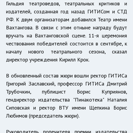
Гильдия театроведов, театральных критиков и
издателей, созданная год назад ГИТИСом и СТД
РФ. К двум организаторам добавился Театр имени
Вахтангова. В связи с этим отныне награду будут
вручать на Вахтанговской сцене. 11-я церемония
чествования победителей состоится в сентябре, к
началу нового театрального сезона, сказал
директор учреждения Кирилл Крок.
В обновленный состав жюри вошли ректор ГИТИСа
Григорий Заславский, профессор ГИТИСа Дмитрий
Трубочкин, публицист Борис Куприянов,
гендиректор издательства "Пинакотека" Наталия
Сиповская и ректор ВТУ имени Щепкина Борис
Любимов (председатель жюри).
Руководитель попечителя премии издательства