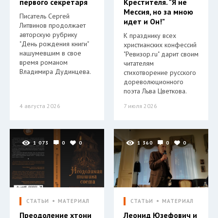
первого секретаря
Крестителя. "Я не
Мессия, но за мною
Писатель Сергей
идет и Он!"
Литвинов продолжает
авторскую рубрику
К празднику всех
"День рождения книги"
христианских конфессий
нашумевшим в свое
"Ревизор.ru" дарит своим
время романом
читателям
Владимира Дудинцева.
стихотворение русского
дореволюционного
поэта Льва Цветкова.
4 августа 2026
7 июля 2026
1 073
0
0
1 360
0
0
СТАТЬИ
МАТЕРИАЛ
СТАТЬИ
МАТЕРИАЛ
Преодоление хтони
Леонид Юзефович и