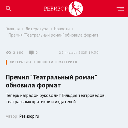
Главная
Литература
Новости
Премия "Театральный роман" обновила формат
2 680
0
29 января 2025 19:30
ЛИТЕРАТУРА
НОВОСТИ
МАТЕРИАЛ
Премия "Театральный роман"
обновила формат
Теперь наградой руководит Гильдия театроведов,
театральных критиков и издателей.
Автор:
Ревизор.ru