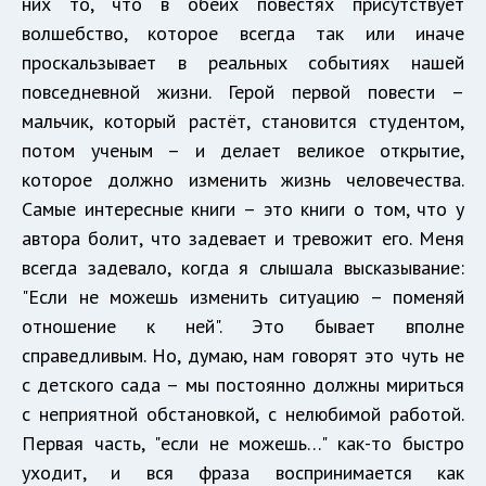
них то, что в обеих повестях присутствует
волшебство, которое всегда так или иначе
проскальзывает в реальных событиях нашей
повседневной жизни. Герой первой повести –
мальчик, который растёт, становится студентом,
потом ученым – и делает великое открытие,
которое должно изменить жизнь человечества.
Самые интересные книги – это книги о том, что у
автора болит, что задевает и тревожит его. Меня
всегда задевало, когда я слышала высказывание:
"Если не можешь изменить ситуацию – поменяй
отношение к ней". Это бывает вполне
справедливым. Но, думаю, нам говорят это чуть не
с детского сада – мы постоянно должны мириться
с неприятной обстановкой, с нелюбимой работой.
Первая часть, "если не можешь…" как-то быстро
уходит, и вся фраза воспринимается как