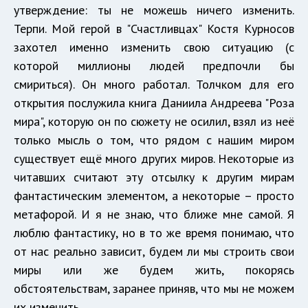
утверждение: ты не можешь ничего изменить.
Терпи. Мой герой в "Счастливцах" Костя Курносов
захотел именно изменить свою ситуацию (с
которой миллионы людей предпочли бы
смириться). Он много работал. Толчком для его
открытия послужила книга Даниила Андреева "Роза
мира", которую он по сюжету не осилил, взял из неё
только мысль о том, что рядом с нашим миром
существует ещё много других миров. Некоторые из
читавших считают эту отсылку к другим мирам
фантастическим элементом, а некоторые – просто
метафорой. И я не знаю, что ближе мне самой. Я
люблю фантастику, но в то же время понимаю, что
от нас реально зависит, будем ли мы строить свои
миры или же будем жить, покорясь
обстоятельствам, заранее приняв, что мы не можем
их изменить.