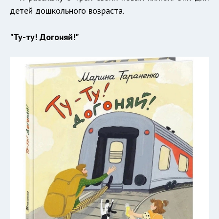
детей дошкольного возраста.
"Ту-ту! Догоняй!"