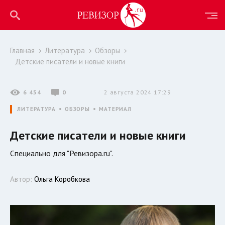
Главная
Литература
Обзоры
Детские писатели и новые книги
6 454
0
2 августа 2024 17:29
ЛИТЕРАТУРА
ОБЗОРЫ
МАТЕРИАЛ
Детские писатели и новые книги
Специально для "Ревизора.ru".
Автор:
Ольга Коробкова