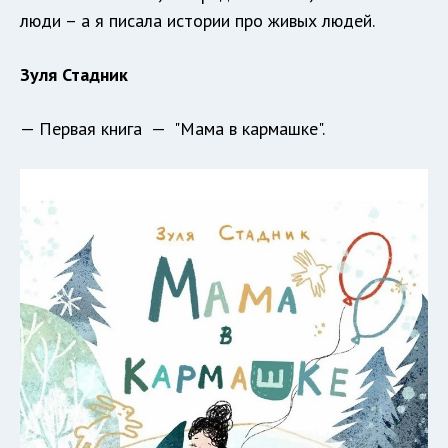
люди – а я писала истории про живых людей.
Зуля Стадник
— Первая книга — "Мама в кармашке".