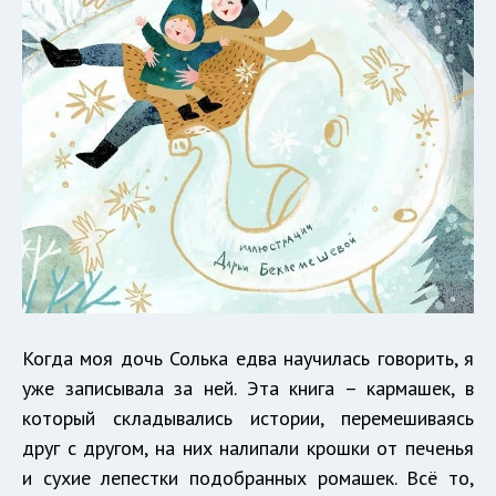
Когда моя дочь Солька едва научилась говорить, я
уже записывала за ней. Эта книга – кармашек, в
который складывались истории, перемешиваясь
друг с другом, на них налипали крошки от печенья
и сухие лепестки подобранных ромашек. Всё то,