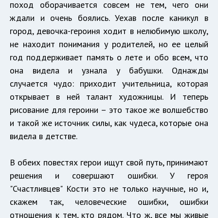
поход оборачивается совсем не тем, чего они
ждали и очень боялись. Уехав после каникул в
город, девочка-героиня ходит в нелюбимую школу,
не находит понимания у родителей, но ее целый
год поддерживает память о лете и обо всем, что
она видела и узнала у бабушки. Однажды
случается чудо: приходит учительница, которая
открывает в ней талант художницы. И теперь
рисование для героини – это такое же волшебство
и такой же источник силы, как чудеса, которые она
видела в детстве.
В обеих повестях герои ищут свой путь, принимают
решения и совершают ошибки. У героя
"Счастливцев" Кости это не только научные, но и,
скажем так, человеческие ошибки, ошибки
отношения к тем, кто рядом. Что ж, все мы живые