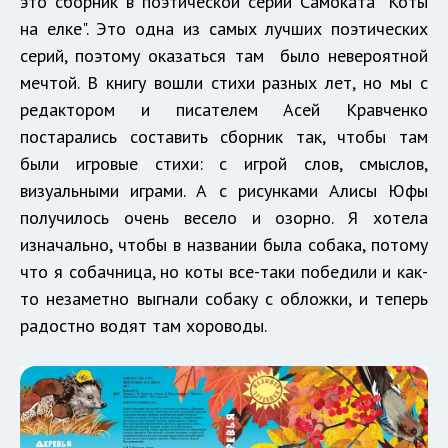
это сборник в поэтической серии Самоката "Коты
на елке". Это одна из самых лучших поэтических
серий, поэтому оказаться там было невероятной
мечтой. В книгу вошли стихи разных лет, но мы с
редактором и писателем Асей Кравченко
постарались составить сборник так, чтобы там
были игровые стихи: с игрой слов, смыслов,
визуальными играми. А с рисунками Алисы Юфы
получилось очень весело и озорно. Я хотела
изначально, чтобы в названии была собака, потому
что я собачница, но коты все-таки победили и как-
то незаметно выгнали собаку с обложки, и теперь
радостно водят там хороводы.