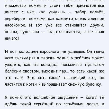
множество ножек, и стоит тебе присмотреться
вместе с ним, как увидишь — забор ползёт,
перебирает ножками, как какое-то очень длинное
насекомое. И вот уже всё становится другим,
новым, чудесным — ты, оказывается, и не знал
ничего!
И вот колодцем взрослого не удивишь. Он мимо
него тысячу раз в магазин ходил.​ А ребёнок может
увидеть, как из колодца, помахивая пушистым
белёсым хвостом, выходит пар... то есть какой же
это пар? Это кот, самый настоящий кот, он
ластится к ногам и выпрашивает снежную булочку.
Я помню это волшебное ощущение — когда ты
идёшь такой серьёзный по серьёзным делам, и