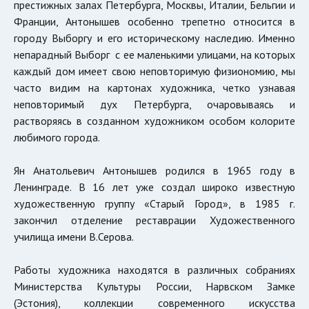
престижных залах Петербурга, Москвы, Италии, Бельгии и
Франции, Антонышев особенно трепетно относится в
городу Выборгу и его историческому наследию. Именно
непарадный Выборг с ее маленькими улицами, на которых
каждый дом имеет свою неповторимую физиономию, мы
часто видим на картонах художника, четко узнавая
неповторимый дух Петербурга, очаровываясь и
растворяясь в созданном художником особом колорите
любимого города.
Ян Анатольевич Антонышев родился в 1965 году в
Ленинграде. В 16 лет уже создал широко известную
художественную группу «Старый Город», в 1985 г.
закончил отделение реставрации Художественного
училища имени В.Серова.
Работы художника находятся в различных собраниях
Министерства Культуры России, Нарвском Замке
(Эстония), коллекции современного искусства