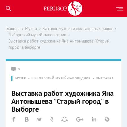
Главная
Музеи
Каталог музеев и выставочных залов
Выборгский музей-заповедник
Выставка работ художника Яна Антонышева "Старый
город" в Выборге
0
МУЗЕИ
ВЫБОРГСКИЙ МУЗЕЙ-ЗАПОВЕДНИК
ВЫСТАВКА
Выставка работ художника Яна
Антонышева "Старый город" в
Выборге