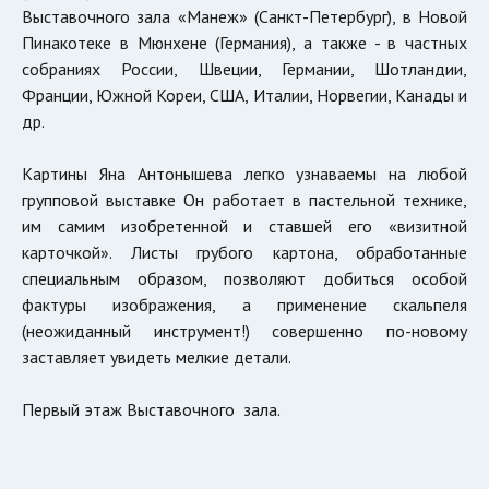
Выставочного зала «Манеж» (Санкт-Петербург), в Новой
Пинакотеке в Мюнхене (Германия), а также - в частных
собраниях России, Швеции, Германии, Шотландии,
Франции, Южной Кореи, США, Италии, Норвегии, Канады и
др.
Картины Яна Антонышева легко узнаваемы на любой
групповой выставке Он работает в пастельной технике,
им самим изобретенной и ставшей его «визитной
карточкой». Листы грубого картона, обработанные
специальным образом, позволяют добиться особой
фактуры изображения, а применение скальпеля
(неожиданный инструмент!) совершенно по-новому
заставляет увидеть мелкие детали.
Первый этаж Выставочного зала.