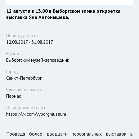
12 августа в 13.00 в Выборгском замке откроется
выставка Яна Антонышева.
Период работы:
12.08.2017 - 31.08.2017
Музеи:
Выборгский музей-заповедник
Город:
Санкт-Петербург
Ближайшее метро:
Парнас
Официальный сайт:
https://vk.com/vyborgmuseum
Проведя более двадцати персональных выставок в