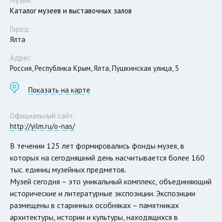
Музеи:
Каталог музеев и выставочных залов
Город:
Ялта
Адрес:
Россия, Республика Крым, Ялта, Пушкинская улица, 5
Показать на карте
Официальный сайт:
http://yilm.ru/o-nas/
В течении 125 лет формировались фонды музея, в
которых на сегодняшний день насчитывается более 160
тыс. единиц музейных предметов.
Музей сегодня – это уникальный комплекс, объединяющий
исторические и литературные экспозиции. Экспозиции
размещены в старинных особняках – памятниках
архитектуры, истории и культуры, находящихся в