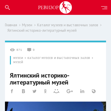
Главная
Музеи
Каталог музеев и выставочных залов
Ялтинский историко-литературный музей
871
0
МУЗЕИ
КАТАЛОГ МУЗЕЕВ И ВЫСТАВОЧНЫХ ЗАЛОВ
МУЗЕЙ
Ялтинский историко-
литературный музей