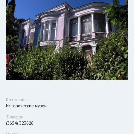
Категория:
Исторические музеи
Телефон:
(3654) 323626