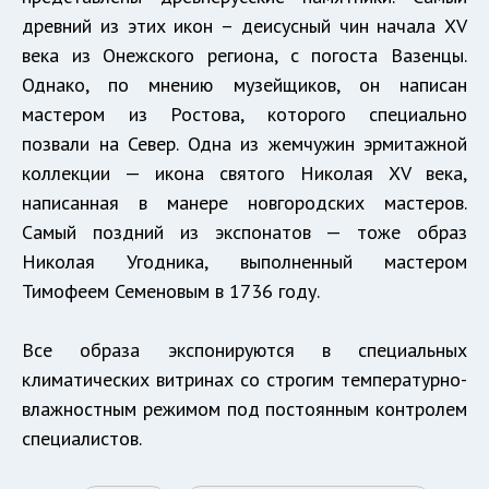
древний из этих икон – деисусный чин начала XV
века из Онежского региона, с погоста Вазенцы.
Однако, по мнению музейщиков, он написан
мастером из Ростова, которого специально
позвали на Север. Одна из жемчужин эрмитажной
коллекции — икона святого Николая XV века,
написанная в манере новгородских мастеров.
Самый поздний из экспонатов — тоже образ
Николая Угодника, выполненный мастером
Тимофеем Семеновым в 1736 году.
Все образа экспонируются в специальных
климатических витринах со строгим температурно-
влажностным режимом под постоянным контролем
специалистов.