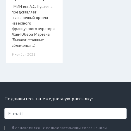
ГМИИ им. А.С. Пушкина
представляет
выставочный проект
известного
французского куратора
Жан-Юбера Мартена
"Бывают странные
сближенья…".
9 ноября 2021
Подпишитесь на ежедневную рассылку:
с пользовательским соглашением
Я ознакомился