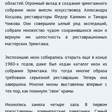
областей. Огромный вклад в создание эрмитажного
собрания икон внесли искусствовед Александра
Косцова, реставраторы Федор Каликин и Тамара
Чижова. Они совершили целый ряд экспедиций,
собрали множество чудом сохранившихся икон и
вернули им целостность в реставрационных
мастерских Эрмитажа.
Экспозицию икон собирались открыть еще в конце
1980-х годов, даже был издан каталог икон из
собрания Эрмитажа. Но тогда многие образа
требовали серьезной реставрации. Теперь она
завершена. Многие иконы выставлены впервые с
тех пор, как покинули "свои" храмы.
Иконопись заняла четыре зала. В первом
представлены древнерусские памятники. Самый