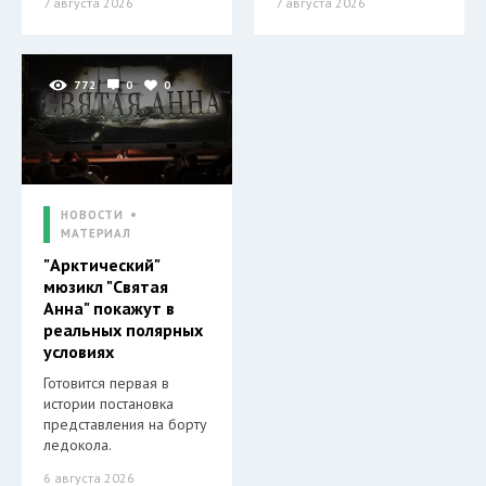
7 августа 2026
7 августа 2026
772
0
0
НОВОСТИ
МАТЕРИАЛ
"Арктический"
мюзикл "Святая
Анна" покажут в
реальных полярных
условиях
Готовится первая в
истории постановка
представления на борту
ледокола.
6 августа 2026