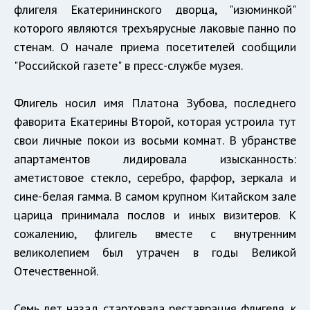
флигеля Екатерининского дворца, "изюминкой"
которого являются трехъярусные лаковые панно по
стенам. О начале приема посетителей сообщили
"Российской газете" в пресс-службе музея.
Флигель носил имя Платона Зубова, последнего
фаворита Екатерины Второй, которая устроила тут
свои личные покои из восьми комнат. В убранстве
апартаментов лидировала изысканность:
аметистовое стекло, серебро, фарфор, зеркала и
сине-белая гамма. В самом крупном Китайском зале
царица принимала послов и иных визитеров. К
сожалению, флигель вместе с внутренним
великолепием был утрачен в годы Великой
Отечественной.
Семь лет назад стартовала реставрация флигеля, к