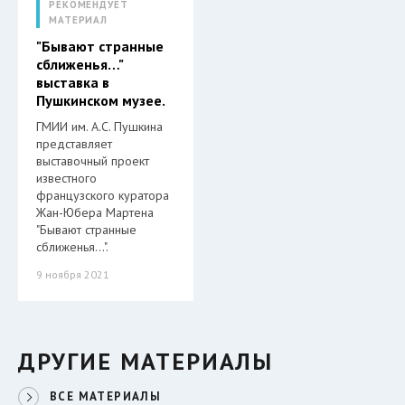
РЕКОМЕНДУЕТ
МАТЕРИАЛ
"Бывают странные
сближенья…"
выставка в
Пушкинском музее.
ГМИИ им. А.С. Пушкина
представляет
выставочный проект
известного
французского куратора
Жан-Юбера Мартена
"Бывают странные
сближенья…".
9 ноября 2021
ДРУГИЕ МАТЕРИАЛЫ
ВСЕ МАТЕРИАЛЫ