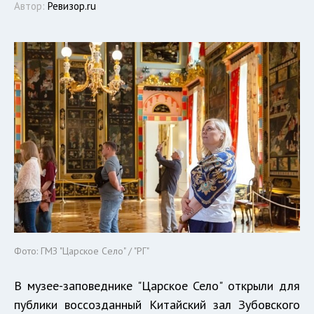
Автор:
Ревизор.ru
Фото: ГМЗ "Царское Село" / "РГ"
В музее-заповеднике "Царское Село" открыли для
публики воссозданный Китайский зал Зубовского