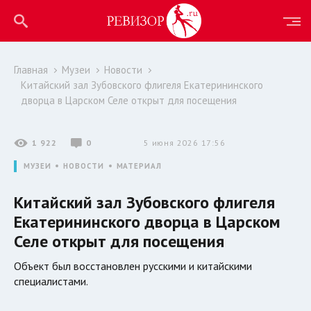
Главная
Музеи
Новости
Китайский зал Зубовского флигеля Екатерининского
дворца в Царском Селе открыт для посещения
1 922
0
5 июня 2026 17:56
МУЗЕИ
НОВОСТИ
МАТЕРИАЛ
Китайский зал Зубовского флигеля
Екатерининского дворца в Царском
Селе открыт для посещения
Объект был восстановлен русскими и китайскими
специалистами.