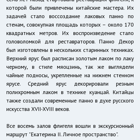
которой были привлечены китайские мастера. Их
задачей стало воссоздание лаковых панно по
стенам, совокупная площадь которых – около 170
квадратных метров. Их воспроизведение стало
головоломкой для реставраторов. Панно Декор
был изготовлены в нескольких старинных техниках.
Верхний ярус был расписан золотым лаком по лаку
черному, в стиле мяоцзинь, так же выглядели
чайные подносы, укрепленные на нижнем стенном
ярусе. Средний ярус декорировали резным
полихромным лаком в технике куанцай. Китайцы
также создали современные панно в духе русского
искусства XVII-XVIII веков.
Все восемь залов флигеля вошли в экскурсионный
маршрут "Екатерина II. Личное пространство".