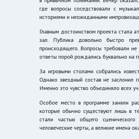
в привычном понимании. Вечер оказал
где вопросы соседствовали с музыка
историями и неожиданными импровизац
Главным достоинством проекта стала ат
зал. Публика довольно быстро пре
происходящего. Вопросы требовали не 
ответы порой рождались буквально на гл
За игровыми столами собрались извест
Однако звездный состав не заслонил гл
Именно это чувство объединяло всех уч
Особое место в программе заняли рас
которые обычно существуют лишь в те
стали частью общего сценического
человеческие черты, а великие имена о