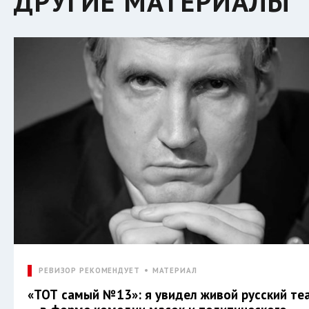
ДРУГИЕ МАТЕРИАЛЫ
РЕВИЗОР РЕКОМЕНДУЕТ
МАТЕРИАЛ
«ТОТ самый №13»: я увидел живой русский те