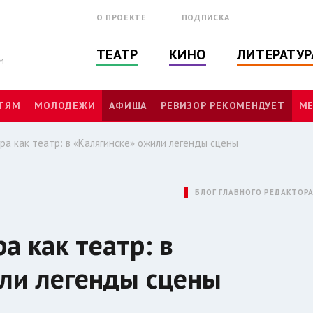
О ПРОЕКТЕ
ПОДПИСКА
ТЕАТР
КИНО
ЛИТЕРАТУР
м
ТЯМ
МОЛОДЕЖИ
АФИША
РЕВИЗОР РЕКОМЕНДУЕТ
МЕ
игра как театр: в «Калягинске» ожили легенды сцены
БЛОГ ГЛАВНОГО РЕДАКТОР
ра как театр: в
ли легенды сцены