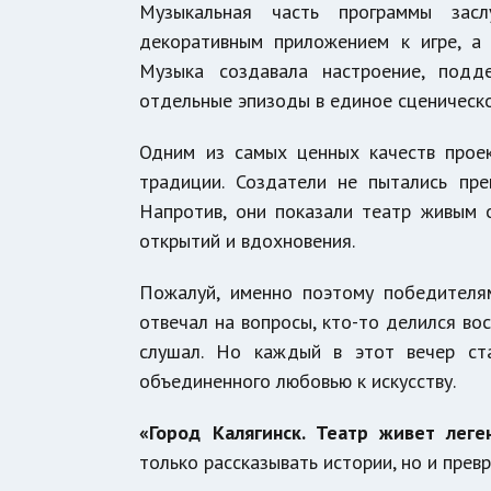
Музыкальная часть программы засл
декоративным приложением к игре, а
Музыка создавала настроение, подд
отдельные эпизоды в единое сценическ
Одним из самых ценных качеств прое
традиции. Создатели не пытались пр
Напротив, они показали театр живым о
открытий и вдохновения.
Пожалуй, именно поэтому победителям
отвечал на вопросы, кто-то делился во
слушал. Но каждый в этот вечер ста
объединенного любовью к искусству.
«Город Калягинск. Театр живет леге
только рассказывать истории, но и пре