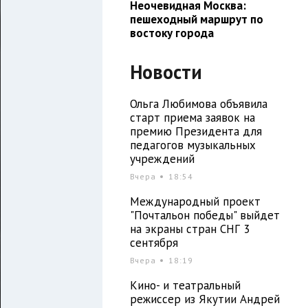
Неочевидная Москва:
пешеходный маршрут по
востоку города
Новости
Ольга Любимова объявила
старт приема заявок на
премию Президента для
педагогов музыкальных
учреждений
Вчера
18:54
Международный проект
"Почтальон победы" выйдет
на экраны стран СНГ 3
сентября
Вчера
18:19
Кино- и театральный
режиссер из Якутии Андрей