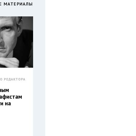
Е МАТЕРИАЛЫ
ГО РЕДАКТОРА
ным
рафистам
и на