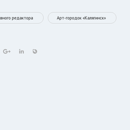
авного редактора
Арт-городок «Калягинск»