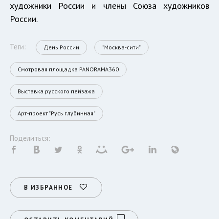
художники России и члены Союза художников
России.
Теги:
День России
"Москва-сити"
Смотровая площадка PANORAMA360
Выставка русского пейзажа
Арт-проект "Русь глубинная"
Поделиться:
В ИЗБРАННОЕ