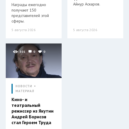
Айнур Аскаров.
Награды ежегодно
получают 150
представителей этой
сферы.
5 августа 2026
5 августа 2026
301
0
0
НОВОСТИ
МАТЕРИАЛ
Кино- и
театральный
режиссер из Якутии
Андрей Борисов
стал Героем Труда