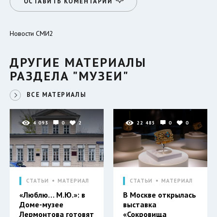
ОСТАВИТЬ КОМЕНТАРИЙ
Новости СМИ2
ДРУГИЕ МАТЕРИАЛЫ
РАЗДЕЛА "МУЗЕИ"
ВСЕ МАТЕРИАЛЫ
4 093
0
2
22 485
0
0
СТАТЬИ
МАТЕРИАЛ
СТАТЬИ
МАТЕРИАЛ
«Люблю… М.Ю.»: в
В Москве открылась
Доме-музее
выставка
Лермонтова готовят
«Сокровища