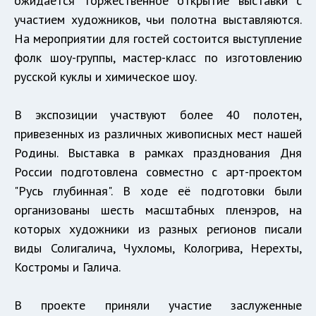
ожидается торжественное открытие выставки с
участием художников, чьи полотна выставляются.
На мероприятии для гостей состоится выступление
фолк шоу-группы, мастер-класс по изготовлению
русской куклы и химическое шоу.
В экспозиции участвуют более 40 полотен,
привезенных из различных живописных мест нашей
Родины. Выставка в рамках празднования Дня
России подготовлена совместно с арт-проектом
"Русь глубинная". В ходе её подготовки были
организованы шесть масштабных пленэров, на
которых художники из разных регионов писали
виды Солигалича, Чухломы, Кологрива, Нерехты,
Костромы и Галича.
В проекте приняли участие заслуженные